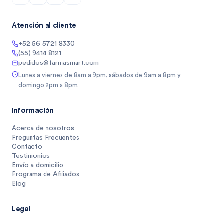
Atención al cliente
+52 56 5721 8330
(55) 9414 8121
pedidos@farmasmart.com
Lunes a viernes de 8am a 9pm, sábados de 9am a 8pm y
domingo 2pm a 8pm.
Información
Acerca de nosotros
Preguntas Frecuentes
Contacto
Testimonios
Envío a domicilio
Programa de Afiliados
Blog
Legal