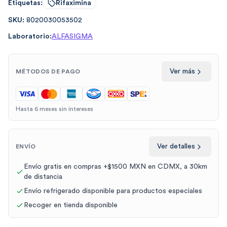
Etiquetas:
Rifaximina
SKU:
8020030053502
Laboratorio:
ALFASIGMA
Ver más
MÉTODOS DE PAGO
Hasta 6 meses sin intereses
Ver detalles
ENVÍO
Envío gratis en compras +$1500 MXN en CDMX, a 30km
de distancia
Envío refrigerado disponible para productos especiales
Recoger en tienda disponible