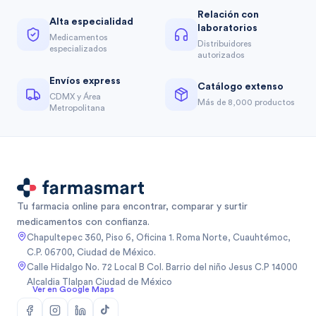
Relación con
Alta especialidad
laboratorios
Medicamentos
Distribuidores
especializados
autorizados
Envíos express
Catálogo extenso
CDMX y Área
Más de 8,000 productos
Metropolitana
Tu farmacia online para encontrar, comparar y surtir
medicamentos con confianza.
Chapultepec 360, Piso 6, Oficina 1. Roma Norte, Cuauhtémoc,
C.P. 06700, Ciudad de México.
Calle Hidalgo No. 72 Local B Col. Barrio del niño Jesus C.P 14000
Alcaldia Tlalpan Ciudad de México
Ver en Google Maps