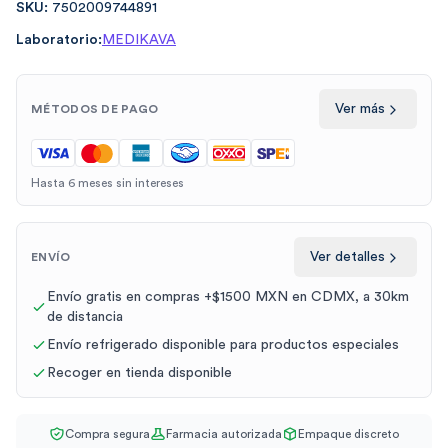
SKU:
7502009744891
Laboratorio:
MEDIKAVA
Ver más
MÉTODOS DE PAGO
Hasta 6 meses sin intereses
Ver detalles
ENVÍO
Envío gratis en compras +$1500 MXN en CDMX, a 30km
de distancia
Envío refrigerado disponible para productos especiales
Recoger en tienda disponible
Compra segura
Farmacia autorizada
Empaque discreto