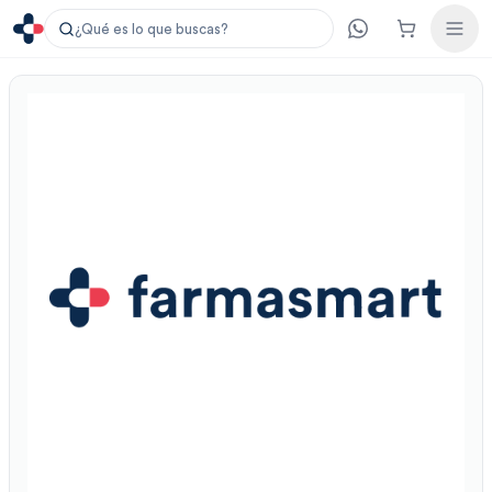
¿Qué es lo que buscas?