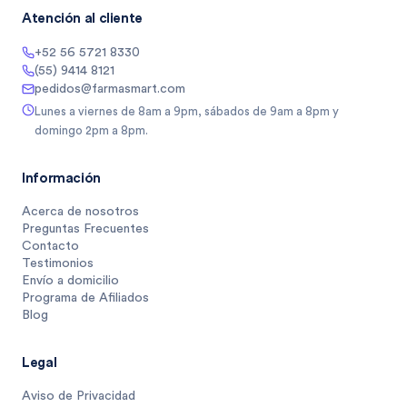
Atención al cliente
+52 56 5721 8330
(55) 9414 8121
pedidos@farmasmart.com
Lunes a viernes de 8am a 9pm, sábados de 9am a 8pm y
domingo 2pm a 8pm.
Información
Acerca de nosotros
Preguntas Frecuentes
Contacto
Testimonios
Envío a domicilio
Programa de Afiliados
Blog
Legal
Aviso de Privacidad