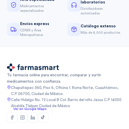
laboratorios
Medicamentos
Distribuidores
especializados
autorizados
Envíos express
Catálogo extenso
CDMX y Área
Más de 8,000 productos
Metropolitana
Tu farmacia online para encontrar, comparar y surtir
medicamentos con confianza.
Chapultepec 360, Piso 6, Oficina 1. Roma Norte, Cuauhtémoc,
C.P. 06700, Ciudad de México.
Calle Hidalgo No. 72 Local B Col. Barrio del niño Jesus C.P 14000
Alcaldia Tlalpan Ciudad de México
Ver en Google Maps