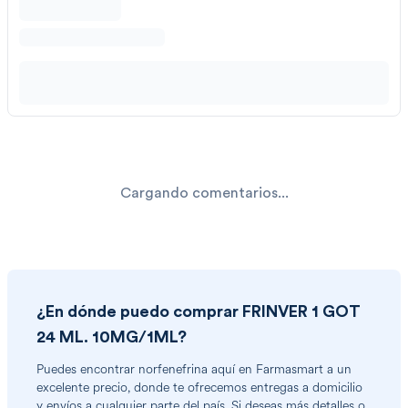
Cargando comentarios...
¿En dónde puedo comprar
FRINVER 1 GOT
24 ML. 10MG/1ML
?
Puedes encontrar
norfenefrina
aquí en Farmasmart a un
excelente precio, donde te ofrecemos entregas a domicilio
y envíos a cualquier parte del país. Si deseas más detalles o