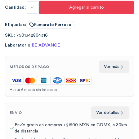
Cantidad:
Agregar al carrito
Etiquetas:
Fumarato Ferroso
SKU:
7501342804316
Laboratorio:
BE ADVANCE
Ver más
MÉTODOS DE PAGO
Hasta 6 meses sin intereses
Ver detalles
ENVÍO
Envío gratis en compras +$1500 MXN en CDMX, a 30km
de distancia