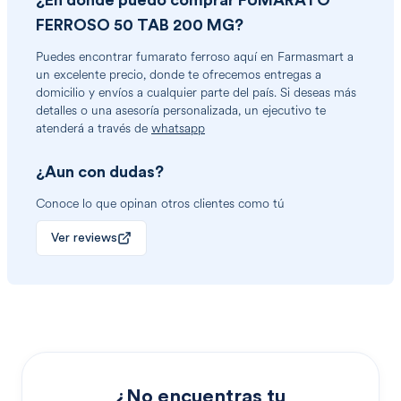
¿En dónde puedo comprar
FUMARATO
FERROSO 50 TAB 200 MG
?
Puedes encontrar
fumarato ferroso
aquí en Farmasmart a
un excelente precio, donde te ofrecemos entregas a
domicilio y envíos a cualquier parte del país. Si deseas más
detalles o una asesoría personalizada, un ejecutivo te
atenderá a través de
whatsapp
¿Aun con dudas?
Conoce lo que opinan otros clientes como tú
Ver reviews
¿No encuentras tu