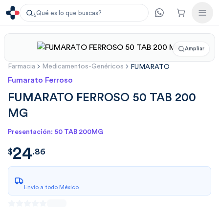
¿Qué es lo que buscas?
Ampliar
Farmacia
Medicamentos-Genéricos
FUMARATO
Fumarato Ferroso
FUMARATO FERROSO 50 TAB 200
MG
Presentación: 50 TAB 200MG
24
$
24.86
$
.
86
Envío a todo México