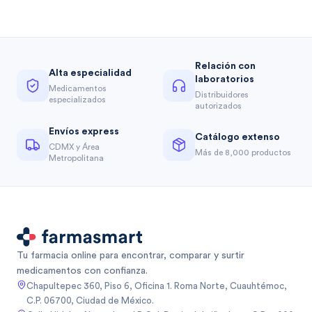
Relación con
Alta especialidad
laboratorios
Medicamentos
Distribuidores
especializados
autorizados
Envíos express
Catálogo extenso
CDMX y Área
Más de 8,000 productos
Metropolitana
Tu farmacia online para encontrar, comparar y surtir
medicamentos con confianza.
Chapultepec 360, Piso 6, Oficina 1. Roma Norte, Cuauhtémoc,
C.P. 06700, Ciudad de México.