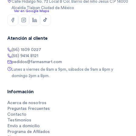
Calle Hidalgo No. 72 Local B Col. Barrio del niño Jesus C.P 14000
Alcaldia Tlalpan Ciudad de México
Ver en Google Maps
Atención al cliente
(56) 1509 0227
(55) 9414 8121
pedidos@farmasmart.com
Lunes a viernes de 8am a 9pm, sábados de 9am a 8pm y
domingo 2pm a 8pm.
Información
Acerca de nosotros
Preguntas Frecuentes
Contacto
Testimonios
Envío a domicilio
Programa de Afiliados