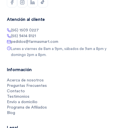
Atención al cliente
(56) 1509 0227
(55) 9414 8121
pedidos@farmasmart.com
Lunes a viernes de 8am a 9pm, sábados de 9am a 8pm y
domingo 2pm a 8pm.
Información
Acerca de nosotros
Preguntas Frecuentes
Contacto
Testimonios
Envío a domicilio
Programa de Afiliados
Blog
Legal