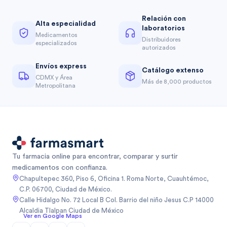
Relación con
Alta especialidad
laboratorios
Medicamentos
Distribuidores
especializados
autorizados
Envíos express
Catálogo extenso
CDMX y Área
Más de 8,000 productos
Metropolitana
Tu farmacia online para encontrar, comparar y surtir
medicamentos con confianza.
Chapultepec 360, Piso 6, Oficina 1. Roma Norte, Cuauhtémoc,
C.P. 06700, Ciudad de México.
Calle Hidalgo No. 72 Local B Col. Barrio del niño Jesus C.P 14000
Alcaldia Tlalpan Ciudad de México
Ver en Google Maps