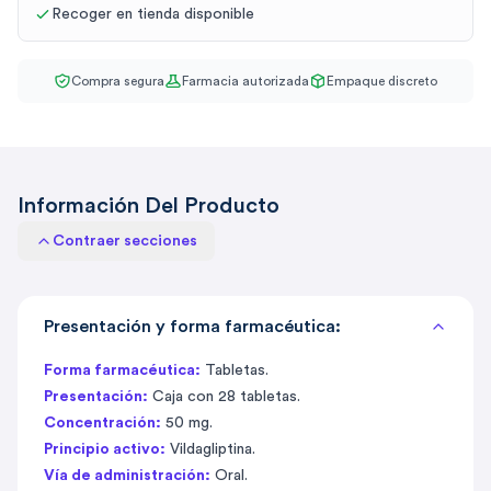
Recoger en tienda disponible
Compra segura
Farmacia autorizada
Empaque discreto
Información Del Producto
Contraer secciones
Presentación y forma farmacéutica:
Forma farmacéutica:
Tabletas.
Presentación:
Caja con 28 tabletas.
Concentración:
50 mg.
Principio activo:
Vildagliptina.
Vía de administración:
Oral.