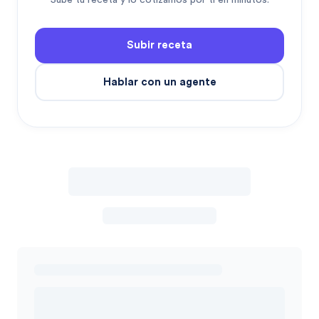
Sube tu receta y lo cotizamos por ti en minutos.
Subir receta
Hablar con un agente