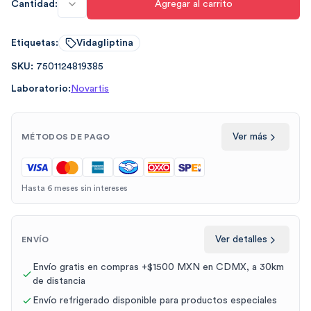
Cantidad:
Agregar al carrito
Etiquetas:
Vidagliptina
SKU:
7501124819385
Laboratorio:
Novartis
Ver más
MÉTODOS DE PAGO
Hasta 6 meses sin intereses
Ver detalles
ENVÍO
Envío gratis en compras +$1500 MXN en CDMX, a 30km
de distancia
Envío refrigerado disponible para productos especiales