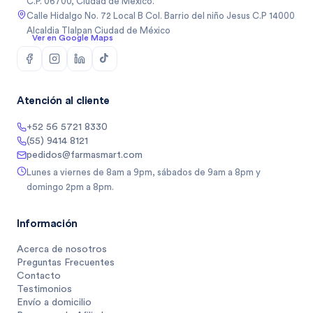
C.P. 06700, Ciudad de México.
Calle Hidalgo No. 72 Local B Col. Barrio del niño Jesus C.P 14000
Alcaldia Tlalpan Ciudad de México
Ver en Google Maps
Atención al cliente
+52 56 5721 8330
(55) 9414 8121
pedidos@farmasmart.com
Lunes a viernes de 8am a 9pm, sábados de 9am a 8pm y
domingo 2pm a 8pm.
Información
Acerca de nosotros
Preguntas Frecuentes
Contacto
Testimonios
Envío a domicilio