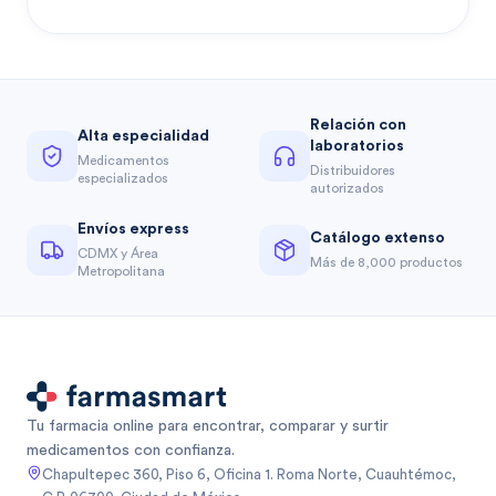
Relación con
Alta especialidad
laboratorios
Medicamentos
Distribuidores
especializados
autorizados
Envíos express
Catálogo extenso
CDMX y Área
Más de 8,000 productos
Metropolitana
Tu farmacia online para encontrar, comparar y surtir
medicamentos con confianza.
Chapultepec 360, Piso 6, Oficina 1. Roma Norte, Cuauhtémoc,