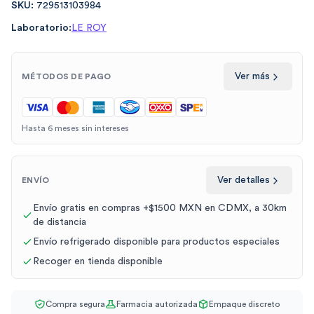
SKU:
729513103984
Laboratorio:
LE ROY
Ver más
MÉTODOS DE PAGO
Hasta 6 meses sin intereses
Ver detalles
ENVÍO
Envío gratis en compras +$1500 MXN en CDMX, a 30km
de distancia
Envío refrigerado disponible para productos especiales
Recoger en tienda disponible
Compra segura
Farmacia autorizada
Empaque discreto