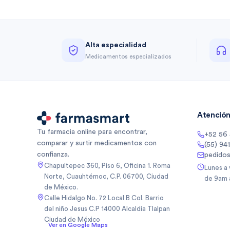
Alta especialidad
Medicamentos especializados
Atención 
Tu farmacia online para encontrar,
+52 56
comparar y surtir medicamentos con
(55) 94
confianza.
pedido
Chapultepec 360, Piso 6, Oficina 1. Roma
Lunes a
Norte, Cuauhtémoc, C.P. 06700, Ciudad
de 9am 
de México.
Calle Hidalgo No. 72 Local B Col. Barrio
del niño Jesus C.P 14000 Alcaldia Tlalpan
Ciudad de México
Ver en Google Maps