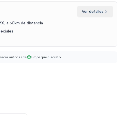
Ver detalles
X, a 30km de distancia
peciales
acia autorizada
Empaque discreto