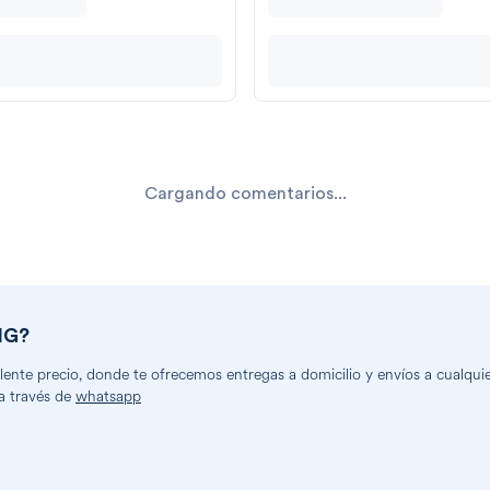
Cargando comentarios...
MG
?
nte precio, donde te ofrecemos entregas a domicilio y envíos a cualquier
a través de
whatsapp