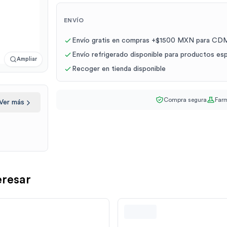
ENVÍO
Envío gratis en compras +$1500 MXN para CDM
Envío refrigerado disponible para productos es
Ampliar
Recoger en tienda disponible
Compra segura
Farm
Ver más
eresar