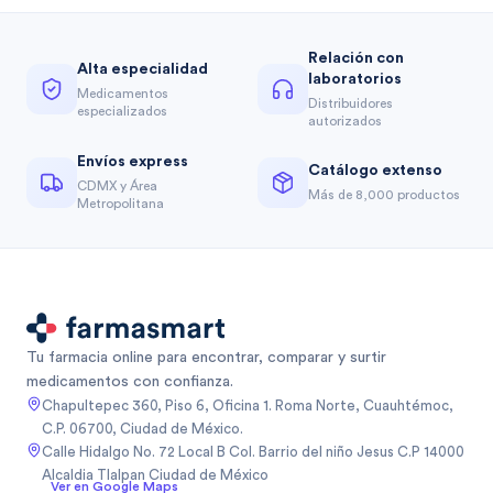
Relación con
Alta especialidad
laboratorios
Medicamentos
Distribuidores
especializados
autorizados
Envíos express
Catálogo extenso
CDMX y Área
Más de 8,000 productos
Metropolitana
Tu farmacia online para encontrar, comparar y surtir
medicamentos con confianza.
Chapultepec 360, Piso 6, Oficina 1. Roma Norte, Cuauhtémoc,
C.P. 06700, Ciudad de México.
Calle Hidalgo No. 72 Local B Col. Barrio del niño Jesus C.P 14000
Alcaldia Tlalpan Ciudad de México
Ver en Google Maps