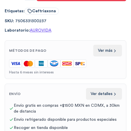
Etiquetas:
Ceftriaxona
SKU:
7506331300237
Laboratorio:
AUROVIDA
Ver más
MÉTODOS DE PAGO
Hasta 6 meses sin intereses
Ver detalles
ENVÍO
Envío gratis en compras +$1500 MXN en CDMX, a 30km
de distancia
Envío refrigerado disponible para productos especiales
Recoger en tienda disponible