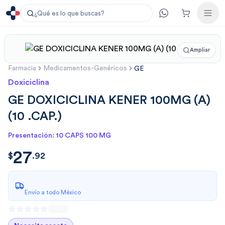
¿Qué es lo que buscas?
Ampliar
Farmacia
Medicamentos-Genéricos
GE
Doxiciclina
GE DOXICICLINA KENER 100MG (A)
(10 .CAP.)
Presentación: 10 CAPS 100 MG
27
$
27.9223
$
.
92
Envío a todo México