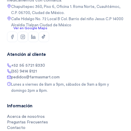
medicamentos con confianza.
Chapultepec 360, Piso 6, Oficina 1. Roma Norte, Cuauhtémoc,
C.P. 06700, Ciudad de México.
Calle Hidalgo No. 72 Local B Col. Barrio del niño Jesus C.P 14000
Alcaldia Tlalpan Ciudad de México
Ver en Google Maps
Atención al cliente
+52 56 5721 8330
(55) 9414 8121
pedidos@farmasmart.com
Lunes a viernes de 8am a 9pm, sábados de 9am a 8pm y
domingo 2pm a 8pm.
Información
Acerca de nosotros
Preguntas Frecuentes
Contacto