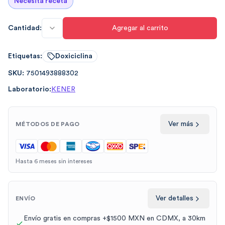
Necesita receta
Cantidad:
Agregar al carrito
Etiquetas:
Doxiciclina
SKU:
7501493888302
Laboratorio:
KENER
Ver más
MÉTODOS DE PAGO
Hasta 6 meses sin intereses
Ver detalles
ENVÍO
Envío gratis en compras +$1500 MXN en CDMX, a 30km