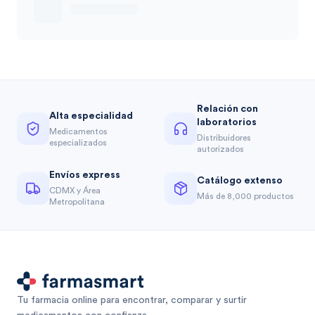
Relación con
Alta especialidad
laboratorios
Medicamentos
Distribuidores
especializados
autorizados
Envíos express
Catálogo extenso
CDMX y Área
Más de 8,000 productos
Metropolitana
Tu farmacia online para encontrar, comparar y surtir