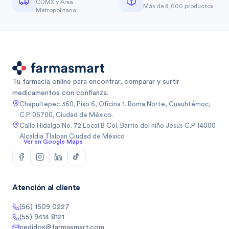
CDMX y Área
Más de 8,000 productos
Metropolitana
Tu farmacia online para encontrar, comparar y surtir
medicamentos con confianza.
Chapultepec 360, Piso 6, Oficina 1. Roma Norte, Cuauhtémoc,
C.P. 06700, Ciudad de México.
Calle Hidalgo No. 72 Local B Col. Barrio del niño Jesus C.P 14000
Alcaldia Tlalpan Ciudad de México
Ver en Google Maps
Atención al cliente
(56) 1509 0227
(55) 9414 8121
pedidos@farmasmart.com