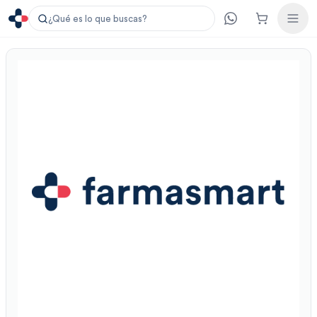
¿Qué es lo que buscas?