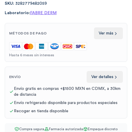
SKU:
3282779482059
Laboratorio:
FABRE DERM
Ver más
MÉTODOS DE PAGO
Hasta 6 meses sin intereses
Ver detalles
ENVÍO
Envío gratis en compras +$1500 MXN en CDMX, a 30km
de distancia
Envío refrigerado disponible para productos especiales
Recoger en tienda disponible
Compra segura
Farmacia autorizada
Empaque discreto