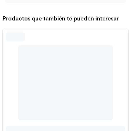
Productos que también te pueden interesar