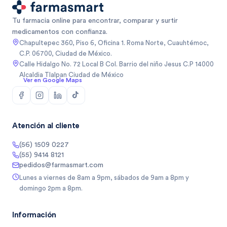
Tu farmacia online para encontrar, comparar y surtir
medicamentos con confianza.
Chapultepec 360, Piso 6, Oficina 1. Roma Norte, Cuauhtémoc,
C.P. 06700, Ciudad de México.
Calle Hidalgo No. 72 Local B Col. Barrio del niño Jesus C.P 14000
Alcaldia Tlalpan Ciudad de México
Ver en Google Maps
Atención al cliente
(56) 1509 0227
(55) 9414 8121
pedidos@farmasmart.com
Lunes a viernes de 8am a 9pm, sábados de 9am a 8pm y
domingo 2pm a 8pm.
Información