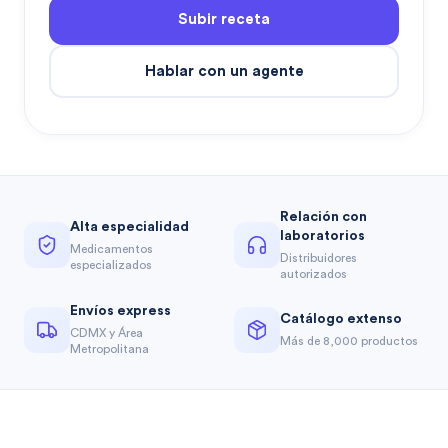
Subir receta
Hablar con un agente
Relación con
Alta especialidad
laboratorios
Medicamentos
Distribuidores
especializados
autorizados
Envíos express
Catálogo extenso
CDMX y Área
Más de 8,000 productos
Metropolitana