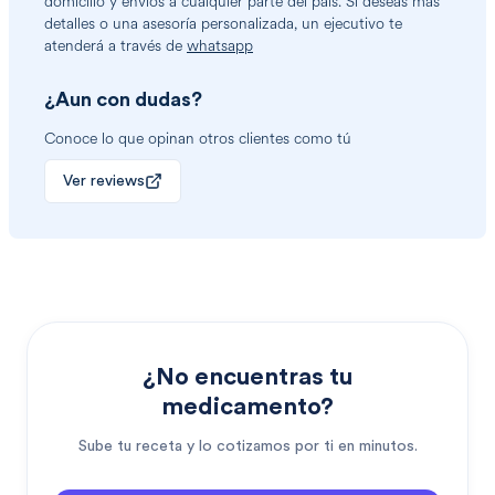
domicilio y envíos a cualquier parte del país. Si deseas más
detalles o una asesoría personalizada, un ejecutivo te
atenderá a través de
whatsapp
¿Aun con dudas?
Conoce lo que opinan otros clientes como tú
Ver reviews
¿No encuentras tu
medicamento?
Sube tu receta y lo cotizamos por ti en minutos.