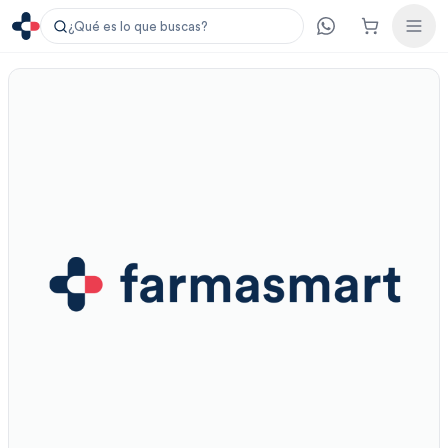
¿Qué es lo que buscas?