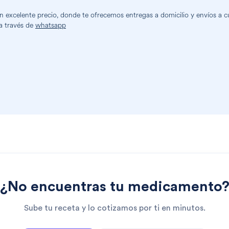
excelente precio, donde te ofrecemos entregas a domicilio y envíos a cua
a través de
whatsapp
¿No encuentras tu medicamento
Sube tu receta y lo cotizamos por ti en minutos.