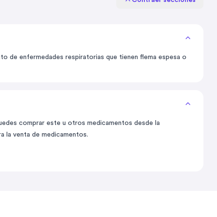
Contraer secciones
miento de enfermedades respiratorias que tienen flema espesa o
 puedes comprar este u otros medicamentos desde la
ra la venta de medicamentos.