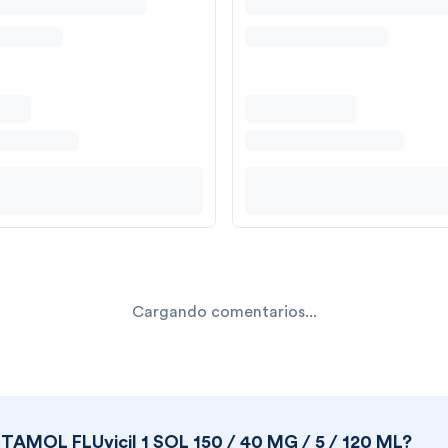
Cargando comentarios...
MOL FLUvicil 1 SOL 150 / 40 MG / 5 / 120 ML
?