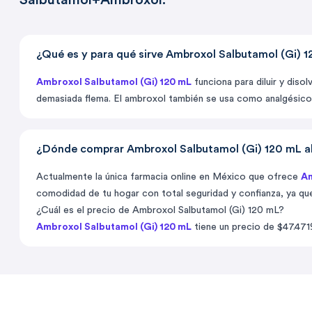
Salbutamol+Ambroxol.
¿Qué es y para qué sirve Ambroxol Salbutamol (Gi) 
Ambroxol Salbutamol (Gi) 120 mL
funciona para diluir y diso
demasiada flema. El ambroxol también se usa como analgésico 
¿Dónde comprar Ambroxol Salbutamol (Gi) 120 mL al
Actualmente la única farmacia online en México que ofrece
Am
comodidad de tu hogar con total seguridad y confianza, ya qu
¿Cuál es el precio de Ambroxol Salbutamol (Gi) 120 mL?
Ambroxol Salbutamol (Gi) 120 mL
tiene un precio de $47.47