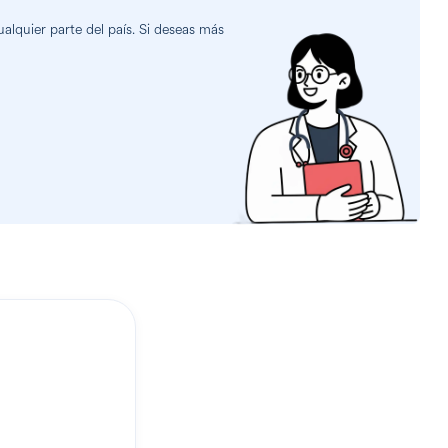
lquier parte del país. Si deseas más
?