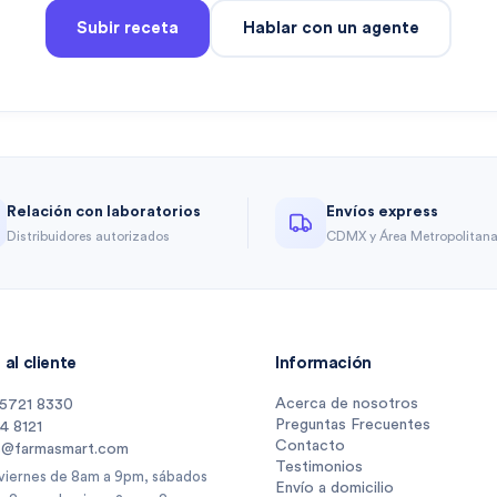
Subir receta
Hablar con un agente
Relación con laboratorios
Envíos express
Distribuidores autorizados
CDMX y Área Metropolitan
al cliente
Información
Acerca de nosotros
 5721 8330
Preguntas Frecuentes
14 8121
Contacto
s@farmasmart.com
Testimonios
 viernes de 8am a 9pm, sábados
Envío a domicilio