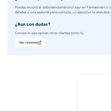
Puedes encontrar
salbutamolambroxol
aquí en Farmasmart a un 
detalles o una asesoría personalizada, un ejecutivo te atenderá 
¿Aun con dudas?
Conoce lo que opinan otros clientes como tú
Ver reviews