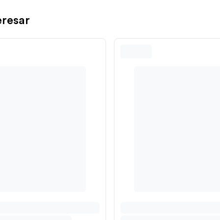
eresar