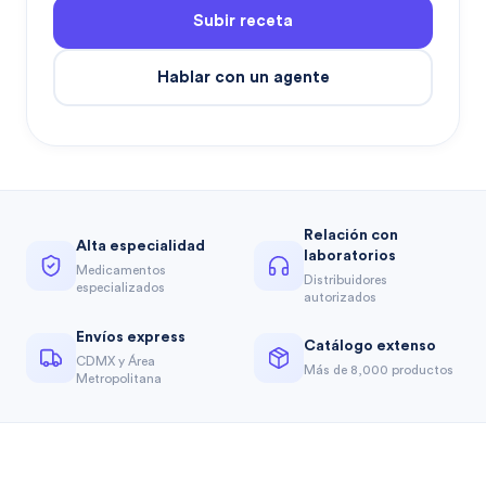
Subir receta
Hablar con un agente
Relación con
Alta especialidad
laboratorios
Medicamentos
Distribuidores
especializados
autorizados
Envíos express
Catálogo extenso
CDMX y Área
Más de 8,000 productos
Metropolitana