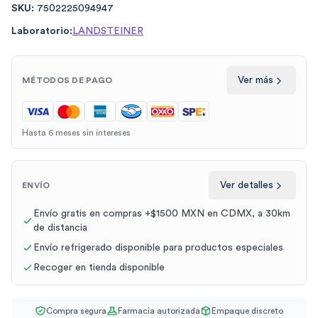
SKU:
7502225094947
Laboratorio:
LANDSTEINER
Ver más
MÉTODOS DE PAGO
Hasta 6 meses sin intereses
Ver detalles
ENVÍO
Envío gratis en compras +$1500 MXN en CDMX, a 30km
de distancia
Envío refrigerado disponible para productos especiales
Recoger en tienda disponible
Compra segura
Farmacia autorizada
Empaque discreto