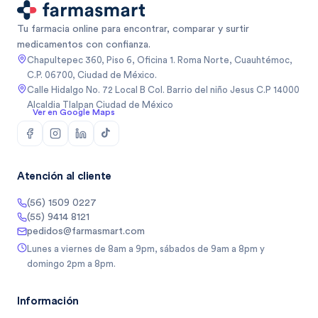
Tu farmacia online para encontrar, comparar y surtir
medicamentos con confianza.
Chapultepec 360, Piso 6, Oficina 1. Roma Norte, Cuauhtémoc,
C.P. 06700, Ciudad de México.
Calle Hidalgo No. 72 Local B Col. Barrio del niño Jesus C.P 14000
Alcaldia Tlalpan Ciudad de México
Ver en Google Maps
Atención al cliente
(56) 1509 0227
(55) 9414 8121
pedidos@farmasmart.com
Lunes a viernes de 8am a 9pm, sábados de 9am a 8pm y
domingo 2pm a 8pm.
Información