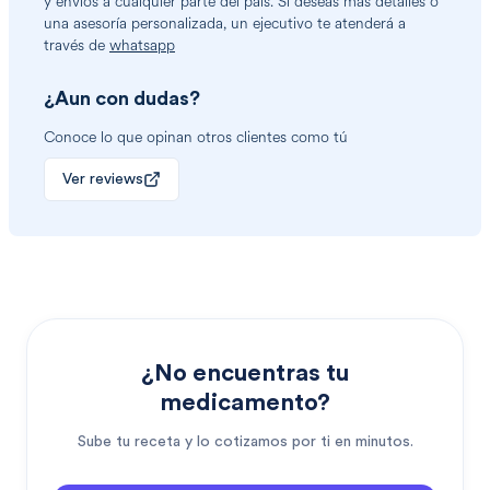
y envíos a cualquier parte del país. Si deseas más detalles o
una asesoría personalizada, un ejecutivo te atenderá a
través de
whatsapp
¿Aun con dudas?
Conoce lo que opinan otros clientes como tú
Ver reviews
¿No encuentras tu
medicamento?
Sube tu receta y lo cotizamos por ti en minutos.