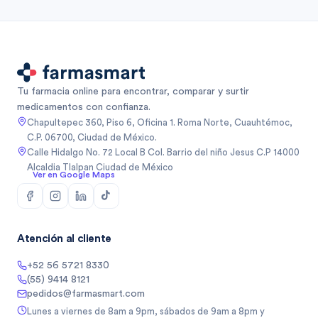
Tu farmacia online para encontrar, comparar y surtir
medicamentos con confianza.
Chapultepec 360, Piso 6, Oficina 1. Roma Norte, Cuauhtémoc,
C.P. 06700, Ciudad de México.
Calle Hidalgo No. 72 Local B Col. Barrio del niño Jesus C.P 14000
Alcaldia Tlalpan Ciudad de México
Ver en Google Maps
Atención al cliente
+52 56 5721 8330
(55) 9414 8121
pedidos@farmasmart.com
Lunes a viernes de 8am a 9pm, sábados de 9am a 8pm y