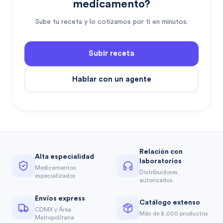
medicamento?
Sube tu receta y lo cotizamos por ti en minutos.
Subir receta
Hablar con un agente
Relación con
Alta especialidad
laboratorios
Medicamentos
Distribuidores
especializados
autorizados
Envíos express
Catálogo extenso
CDMX y Área
Más de 8,000 productos
Metropolitana