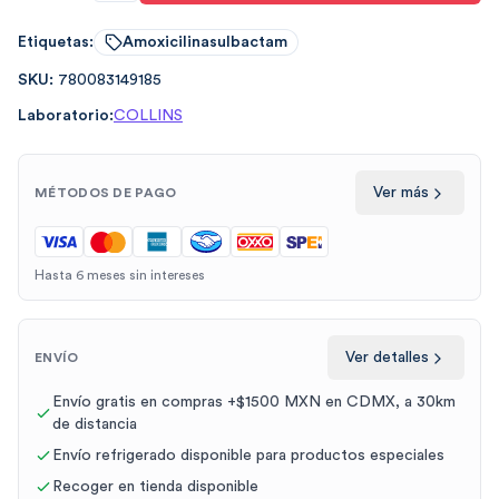
Etiquetas:
Amoxicilinasulbactam
SKU:
780083149185
Laboratorio:
COLLINS
Ver más
MÉTODOS DE PAGO
Hasta 6 meses sin intereses
Ver detalles
ENVÍO
Envío gratis en compras +$1500 MXN en CDMX, a 30km
de distancia
Envío refrigerado disponible para productos especiales
Recoger en tienda disponible