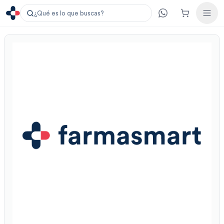
¿Qué es lo que buscas?