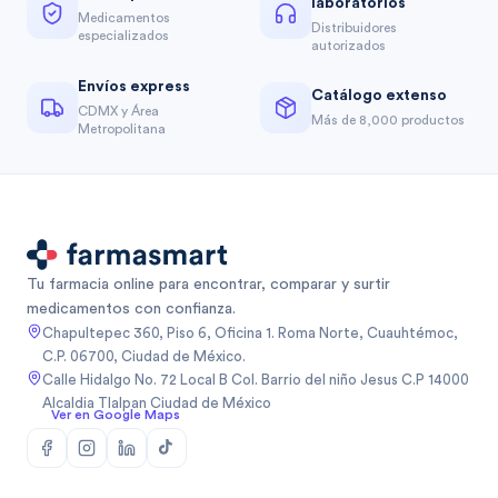
laboratorios
Medicamentos
Distribuidores
especializados
autorizados
Envíos express
Catálogo extenso
CDMX y Área
Más de 8,000 productos
Metropolitana
Tu farmacia online para encontrar, comparar y surtir
medicamentos con confianza.
Chapultepec 360, Piso 6, Oficina 1. Roma Norte, Cuauhtémoc,
C.P. 06700, Ciudad de México.
Calle Hidalgo No. 72 Local B Col. Barrio del niño Jesus C.P 14000
Alcaldia Tlalpan Ciudad de México
Ver en Google Maps