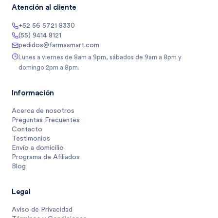
Atención al cliente
+52 56 5721 8330
(55) 9414 8121
pedidos@farmasmart.com
Lunes a viernes de 8am a 9pm, sábados de 9am a 8pm y
domingo 2pm a 8pm.
Información
Acerca de nosotros
Preguntas Frecuentes
Contacto
Testimonios
Envío a domicilio
Programa de Afiliados
Blog
Legal
Aviso de Privacidad