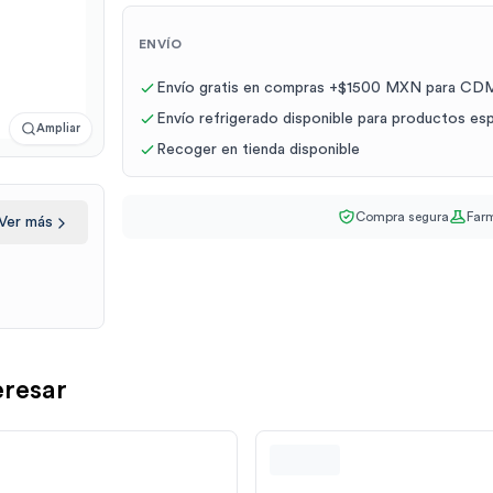
ENVÍO
Envío gratis en compras +$1500 MXN para CDM
Envío refrigerado disponible para productos es
Ampliar
Recoger en tienda disponible
Compra segura
Farm
Ver más
eresar