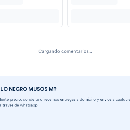
Cargando comentarios...
RILO NEGRO MUSOS M
?
nte precio, donde te ofrecemos entregas a domicilio y envíos a cualquier
a través de
whatsapp