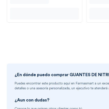
¿En dónde puedo comprar
GUANTES DE NIT
Puedes encontrar
este producto
aquí en Farmasmart a un excele
detalles o una asesoría personalizada, un ejecutivo te atenderá 
¿Aun con dudas?
Conoce lo que opinan otros clientes como tú