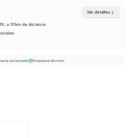
Ver detalles
X, a 30km de distancia
peciales
acia autorizada
Empaque discreto