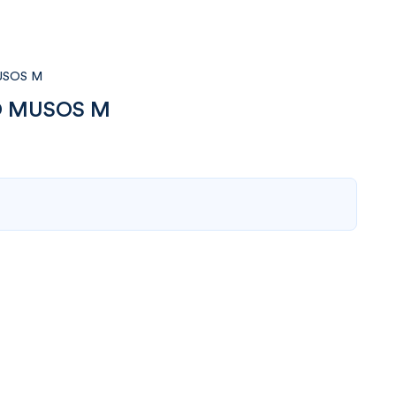
USOS M
O MUSOS M