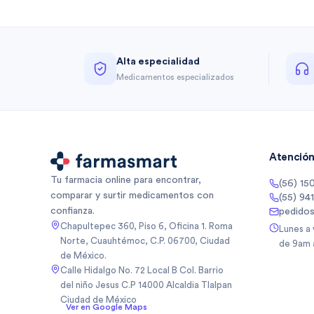
Alta especialidad
Medicamentos especializados
Atención 
Tu farmacia online para encontrar,
(56) 15
comparar y surtir medicamentos con
(55) 94
confianza.
pedido
Chapultepec 360, Piso 6, Oficina 1. Roma
Lunes a
Norte, Cuauhtémoc, C.P. 06700, Ciudad
de 9am 
de México.
Calle Hidalgo No. 72 Local B Col. Barrio
del niño Jesus C.P 14000 Alcaldia Tlalpan
Ciudad de México
Ver en Google Maps