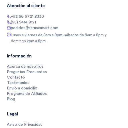
Atención al cliente
+52 56 5721 8330
(55) 9414 8121
pedidos@farmasmart.com
Lunes a viernes de 8am a 9pm, sábados de 9am a 8pm y
domingo 2pm a 8pm.
Información
Acerca de nosotros
Preguntas Frecuentes
Contacto
Testimonios
Envío a domicilio
Programa de Afiliados
Blog
Legal
Aviso de Privacidad