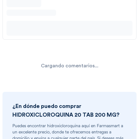
Cargando comentarios...
¿En dónde puedo comprar
HIDROXICLOROQUINA 20 TAB 200 MG
?
Puedes encontrar
hidroxicloroquina
aquí en Farmasmart a
un excelente precio, donde te ofrecemos entregas a
domicilio y envíos a cualquier parte del país. Si deseas más