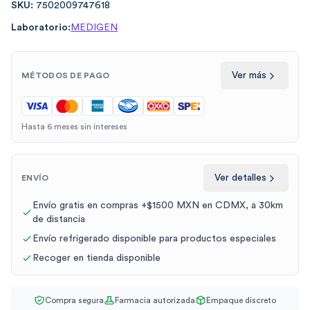
SKU:
7502009747618
Laboratorio:
MEDIGEN
Ver más
MÉTODOS DE PAGO
Hasta 6 meses sin intereses
Ver detalles
ENVÍO
Envío gratis en compras +$1500 MXN en CDMX, a 30km
de distancia
Envío refrigerado disponible para productos especiales
Recoger en tienda disponible
Compra segura
Farmacia autorizada
Empaque discreto