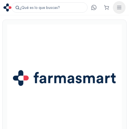
¿Qué es lo que buscas?