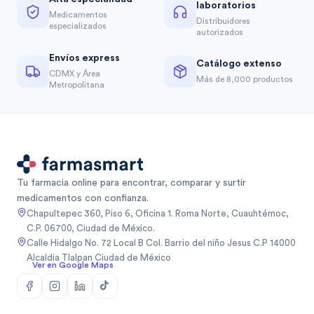
laboratorios
Medicamentos
Distribuidores
especializados
autorizados
Envíos express
Catálogo extenso
CDMX y Área
Más de 8,000 productos
Metropolitana
Tu farmacia online para encontrar, comparar y surtir
medicamentos con confianza.
Chapultepec 360, Piso 6, Oficina 1. Roma Norte, Cuauhtémoc,
C.P. 06700, Ciudad de México.
Calle Hidalgo No. 72 Local B Col. Barrio del niño Jesus C.P 14000
Alcaldia Tlalpan Ciudad de México
Ver en Google Maps