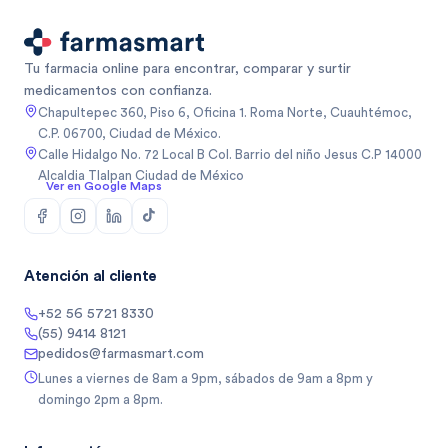
Tu farmacia online para encontrar, comparar y surtir
medicamentos con confianza.
Chapultepec 360, Piso 6, Oficina 1. Roma Norte, Cuauhtémoc,
C.P. 06700, Ciudad de México.
Calle Hidalgo No. 72 Local B Col. Barrio del niño Jesus C.P 14000
Alcaldia Tlalpan Ciudad de México
Ver en Google Maps
Atención al cliente
+52 56 5721 8330
(55) 9414 8121
pedidos@farmasmart.com
Lunes a viernes de 8am a 9pm, sábados de 9am a 8pm y
domingo 2pm a 8pm.