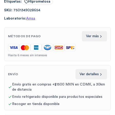
Etiquetas:
Hipromelosa
SKU:
7501349028654
Laboratorio:
Amsa
Ver más
MÉTODOS DE PAGO
Hasta 6 meses sin intereses
Ver detalles
ENVÍO
Envío gratis en compras +$1500 MXN en CDMX, a 30km
de distancia
Envío refrigerado disponible para productos especiales
Recoger en tienda disponible