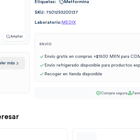
Etiquetas:
Metformina
SKU:
7501293200137
Laboratorio:
MEDIX
Ampliar
ENVÍO
Envío gratis en compras +$1500 MXN para CDM
Ver más
Envío refrigerado disponible para productos es
Recoger en tienda disponible
Compra segura
Farm
eresar