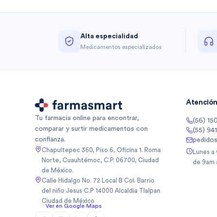
Alta especialidad
Medicamentos especializados
Atención 
Tu farmacia online para encontrar,
(56) 15
comparar y surtir medicamentos con
(55) 94
confianza.
pedido
Chapultepec 360, Piso 6, Oficina 1. Roma
Lunes a
Norte, Cuauhtémoc, C.P. 06700, Ciudad
de 9am 
de México.
Calle Hidalgo No. 72 Local B Col. Barrio
del niño Jesus C.P 14000 Alcaldia Tlalpan
Ciudad de México
Ver en Google Maps