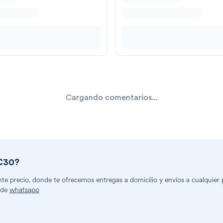
Cargando comentarios...
C30
?
e precio, donde te ofrecemos entregas a domicilio y envíos a cualquier pa
 de
whatsapp