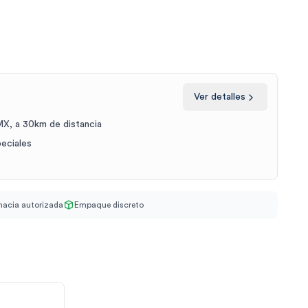
Ver detalles
X, a 30km de distancia
peciales
acia autorizada
Empaque discreto