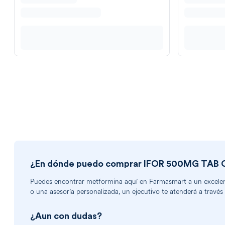
¿En dónde puedo comprar
IFOR 500MG TAB 
Puedes encontrar
metformina
aquí en Farmasmart a un excelent
o una asesoría personalizada, un ejecutivo te atenderá a través
¿Aun con dudas?