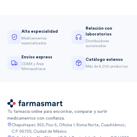
Relación con
Alta especialidad
laboratorios
Medicamentos
Distribuidores
especializados
autorizados
Envíos express
Catálogo extenso
CDMX y Área
Más de 8,000 productos
Metropolitana
Tu farmacia online para encontrar, comparar y surtir
medicamentos con confianza.
Chapultepec 360, Piso 6, Oficina 1. Roma Norte, Cuauhtémoc,
C.P. 06700, Ciudad de México.