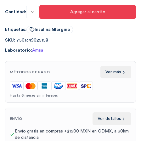
Cantidad:
Agregar al carrito
Etiquetas:
Insulina Glargina
SKU:
7501349025158
Laboratorio:
Amsa
Ver más
MÉTODOS DE PAGO
Hasta 6 meses sin intereses
Ver detalles
ENVÍO
Envío gratis en compras +$1500 MXN en CDMX, a 30km
de distancia