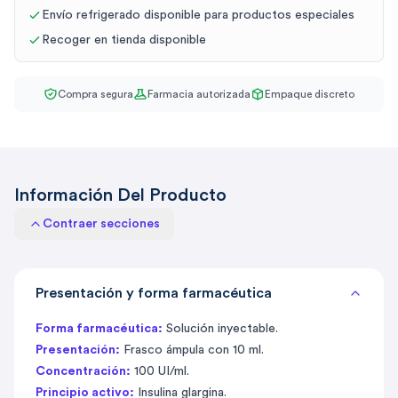
Envío refrigerado disponible para productos especiales
Recoger en tienda disponible
Compra segura
Farmacia autorizada
Empaque discreto
Información Del Producto
Contraer secciones
Presentación y forma farmacéutica
Forma farmacéutica:
Solución inyectable.
Presentación:
Frasco ámpula con 10 ml.
Concentración:
100 UI/ml.
Principio activo:
Insulina glargina.