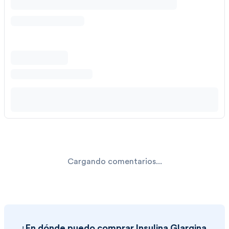
Cargando comentarios...
¿En dónde puedo comprar
Insulina Glargina