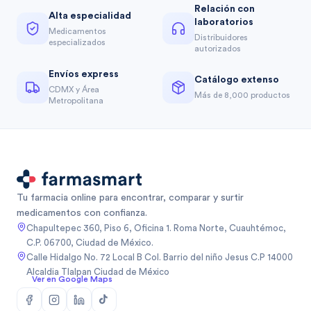
Relación con
Alta especialidad
laboratorios
Medicamentos
Distribuidores
especializados
autorizados
Envíos express
Catálogo extenso
CDMX y Área
Más de 8,000 productos
Metropolitana
Tu farmacia online para encontrar, comparar y surtir
medicamentos con confianza.
Chapultepec 360, Piso 6, Oficina 1. Roma Norte, Cuauhtémoc,
C.P. 06700, Ciudad de México.
Calle Hidalgo No. 72 Local B Col. Barrio del niño Jesus C.P 14000
Alcaldia Tlalpan Ciudad de México
Ver en Google Maps