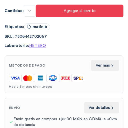
Cantidad:
Agregar al carrito
Etiquetas:
Imatinib
SKU:
7506442702067
Laboratorio:
HETERO
Ver más
MÉTODOS DE PAGO
Hasta 6 meses sin intereses
Ver detalles
ENVÍO
Envío gratis en compras +$1500 MXN en CDMX, a 30km
de distancia