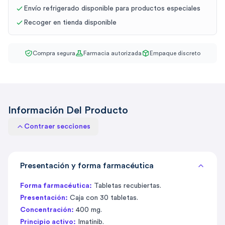
Envío refrigerado disponible para productos especiales
Recoger en tienda disponible
Compra segura
Farmacia autorizada
Empaque discreto
Información Del Producto
Contraer secciones
Presentación y forma farmacéutica
Forma farmacéutica:
Tabletas recubiertas.
Presentación:
Caja con 30 tabletas.
Concentración:
400 mg.
Principio activo:
Imatinib.