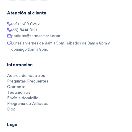
Atención al cliente
(56) 1509 0227
(55) 9414 8121
pedidos@farmasmart.com
Lunes a viernes de 8am a 9pm, sábados de 9am a 8pm y
domingo 2pm a 8pm.
Información
Acerca de nosotros
Preguntas Frecuentes
Contacto
Testimonios
Envío a domicilio
Programa de Afiliados
Blog
Legal