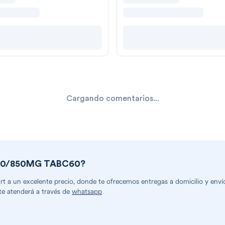
Cargando comentarios...
50/850MG TABC60
?
 a un excelente precio, donde te ofrecemos entregas a domicilio y envíos 
te atenderá a través de
whatsapp