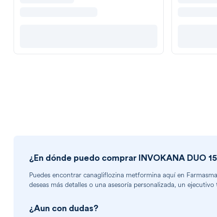
¿En dónde puedo comprar
INVOKANA DUO 1
Puedes encontrar
canagliflozina metformina
aquí en Farmasmart
deseas más detalles o una asesoría personalizada, un ejecutivo 
¿Aun con dudas?