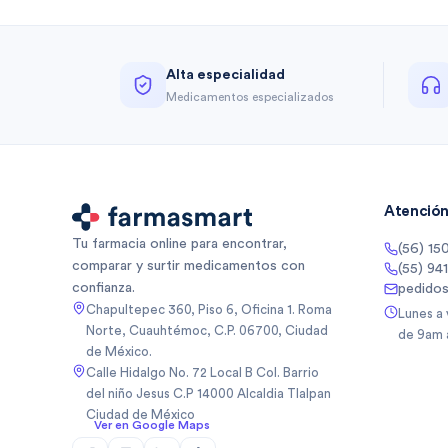
Alta especialidad
Medicamentos especializados
Atención 
Tu farmacia online para encontrar,
(56) 15
comparar y surtir medicamentos con
(55) 94
confianza.
pedido
Chapultepec 360, Piso 6, Oficina 1. Roma
Lunes a
Norte, Cuauhtémoc, C.P. 06700, Ciudad
de 9am 
de México.
Calle Hidalgo No. 72 Local B Col. Barrio
del niño Jesus C.P 14000 Alcaldia Tlalpan
Ciudad de México
Ver en Google Maps