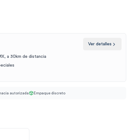
Ver detalles
X, a 30km de distancia
peciales
acia autorizada
Empaque discreto