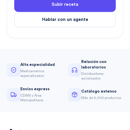
Subir receta
Hablar con un agente
Relación con
Alta especialidad
laboratorios
Medicamentos
Distribuidores
especializados
autorizados
Envíos express
Catálogo extenso
CDMX y Área
Más de 8,000 productos
Metropolitana