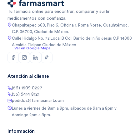
Tu farmacia online para encontrar, comparar y surtir
medicamentos con confianza.
Chapultepec 360, Piso 6, Oficina 1. Roma Norte, Cuauhtémoc,
C.P. 06700, Ciudad de México.
Calle Hidalgo No. 72 Local B Col. Barrio del niño Jesus C.P 14000
Alcaldia Tlalpan Ciudad de México
Ver en Google Maps
Atención al cliente
(56) 1509 0227
(55) 9414 8121
pedidos@farmasmart.com
Lunes a viernes de 8am a 9pm, sábados de 9am a 8pm y
domingo 2pm a 8pm.
Información