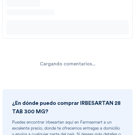
Cargando comentarios...
¿En dónde puedo comprar
IRBESARTAN 28
TAB 300 MG
?
Puedes encontrar
irbesartan
aquí en Farmasmart a un
excelente precio, donde te ofrecemos entregas a domicilio
y envíos a cualquier parte del país. Si deseas más detalles o