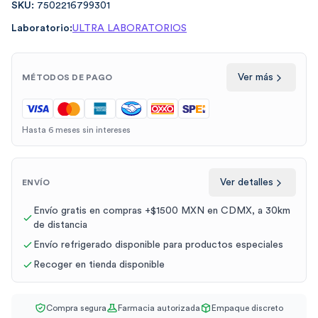
SKU:
7502216799301
Laboratorio:
ULTRA LABORATORIOS
Ver más
MÉTODOS DE PAGO
Hasta 6 meses sin intereses
Ver detalles
ENVÍO
Envío gratis en compras +$1500 MXN en CDMX, a 30km
de distancia
Envío refrigerado disponible para productos especiales
Recoger en tienda disponible
Compra segura
Farmacia autorizada
Empaque discreto