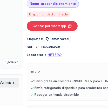
Necesita acondicionamiento
Disponibilidad Limitada
Cotizar por whatsapp
Etiquetas:
Pemetrexed
SKU:
7500463184581
Laboratorio:
HETERO
Ampliar
ENVÍO
Envío gratis en compras +$1500 MXN para CDM
Ver más
Envío refrigerado disponible para productos es
Recoger en tienda disponible