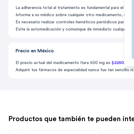
La adherencia total al tratamiento es fundamental para el éxit
Informe a su médico sobre cualquier otro medicamento, supl
Es necesario realizar controles hemáticos periódicos para ajust
Evite la automedicación y comunique de inmediato cualquier sí
Precio en México
El precio actual del medicamento Itara 500 mg es
$2250
. En 
Adquirir tus fármacos de especialidad nunca fue tan sencillo ni
Productos que también te pueden int