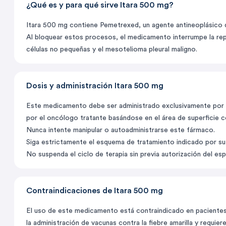
¿Qué es y para qué sirve Itara 500 mg?
Itara 500 mg contiene Pemetrexed, un agente antineoplásico qu
Al bloquear estos procesos, el medicamento interrumpe la rep
células no pequeñas y el mesotelioma pleural maligno.
Dosis y administración Itara 500 mg
Este medicamento debe ser administrado exclusivamente por pe
por el oncólogo tratante basándose en el área de superficie co
Nunca intente manipular o autoadministrarse este fármaco.
Siga estrictamente el esquema de tratamiento indicado por s
No suspenda el ciclo de terapia sin previa autorización del espe
Contraindicaciones de Itara 500 mg
El uso de este medicamento está contraindicado en pacientes 
la administración de vacunas contra la fiebre amarilla y requi