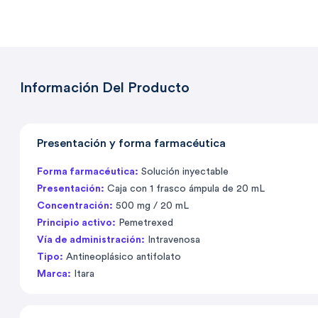
Información Del Producto
Presentación y forma farmacéutica
Forma farmacéutica:
Solución inyectable
Presentación:
Caja con 1 frasco ámpula de 20 mL
Concentración:
500 mg / 20 mL
Principio activo:
Pemetrexed
Vía de administración:
Intravenosa
Tipo:
Antineoplásico antifolato
Marca:
Itara