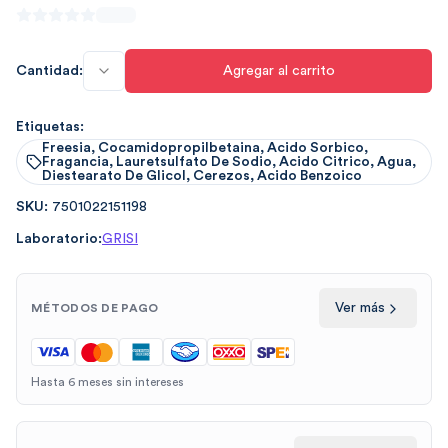
Cantidad:
Agregar al carrito
Etiquetas:
Freesia, Cocamidopropilbetaina, Acido Sorbico,
Fragancia, Lauretsulfato De Sodio, Acido Citrico, Agua,
Diestearato De Glicol, Cerezos, Acido Benzoico
SKU:
7501022151198
Laboratorio:
GRISI
Ver más
MÉTODOS DE PAGO
Hasta 6 meses sin intereses