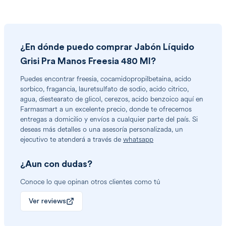
¿En dónde puedo comprar
Jabón Líquido
Grisi Pra Manos Freesia 480 Ml
?
Puedes encontrar
freesia, cocamidopropilbetaina, acido
sorbico, fragancia, lauretsulfato de sodio, acido citrico,
agua, diestearato de glicol, cerezos, acido benzoico
aquí en
Farmasmart a un excelente precio, donde te ofrecemos
entregas a domicilio y envíos a cualquier parte del país. Si
deseas más detalles o una asesoría personalizada, un
ejecutivo te atenderá a través de
whatsapp
¿Aun con dudas?
Conoce lo que opinan otros clientes como tú
Ver reviews