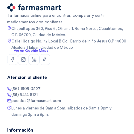
Tu farmacia online para encontrar, comparar y surtir
medicamentos con confianza.
Chapultepec 360, Piso 6, Oficina 1. Roma Norte, Cuauhtémoc,
C.P. 06700, Ciudad de México.
Calle Hidalgo No. 72 Local B Col. Barrio del niño Jesus C.P 14000
Alcaldia Tlalpan Ciudad de México
Ver en Google Maps
Atención al cliente
(56) 1509 0227
(55) 9414 8121
pedidos@farmasmart.com
Lunes a viernes de 8am a 9pm, sábados de 9am a 8pm y
domingo 2pm a 8pm.
Información