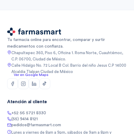
Tu farmacia online para encontrar, comparar y surtir
medicamentos con confianza.
Chapultepec 360, Piso 6, Oficina 1. Roma Norte, Cuauhtémoc,
C.P. 06700, Ciudad de México.
Calle Hidalgo No. 72 Local B Col. Barrio del niño Jesus C.P 14000
Alcaldia Tlalpan Ciudad de México
Ver en Google Maps
Atención al cliente
+52 56 5721 8330
(55) 9414 8121
pedidos@farmasmart.com
Lunes a viernes de 8am a 9pm, sábados de 9am a 8pm y