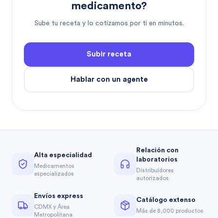
medicamento?
Sube tu receta y lo cotizamos por ti en minutos.
Subir receta
Hablar con un agente
Relación con
Alta especialidad
laboratorios
Medicamentos
Distribuidores
especializados
autorizados
Envíos express
Catálogo extenso
CDMX y Área
Más de 8,000 productos
Metropolitana