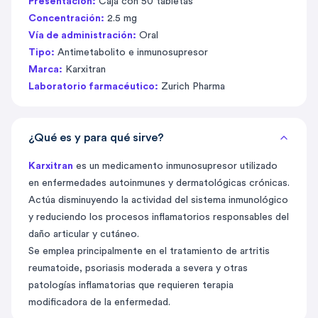
Presentación:
Caja con 50 tabletas
Concentración:
2.5 mg
Vía de administración:
Oral
Tipo:
Antimetabolito e inmunosupresor
Marca:
Karxitran
Laboratorio farmacéutico:
Zurich Pharma
¿Qué es y para qué sirve?
Karxitran
es un medicamento inmunosupresor utilizado
en enfermedades autoinmunes y dermatológicas crónicas.
Actúa disminuyendo la actividad del sistema inmunológico
y reduciendo los procesos inflamatorios responsables del
daño articular y cutáneo.
Se emplea principalmente en el tratamiento de artritis
reumatoide, psoriasis moderada a severa y otras
patologías inflamatorias que requieren terapia
modificadora de la enfermedad.