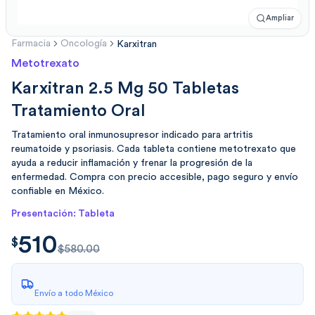
Ampliar
Farmacia
Oncología
Karxitran
Metotrexato
Karxitran 2.5 Mg 50 Tabletas
Tratamiento Oral
Tratamiento oral inmunosupresor indicado para artritis
reumatoide y psoriasis. Cada tableta contiene metotrexato que
ayuda a reducir inflamación y frenar la progresión de la
enfermedad. Compra con precio accesible, pago seguro y envío
confiable en México.
Presentación: Tableta
510
$
510.00
$
$580.00
Envío a todo México