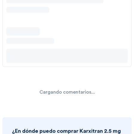
Cargando comentarios...
¿En dónde puedo comprar
Karxitran 2.5 mg