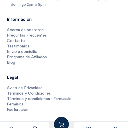
domingo 2pm a 8pm.
Información
Acerca de nosotros
Preguntas Frecuentes
Contacto
Testimonios
Envío a domicilio
Programa de Afiliados
Blog
Legal
Aviso de Privacidad
Términos y Condiciones
Términos y condiciones - Farmasale
Permisos
Facturación
510
$
1 unidad
$
510