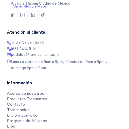
Alcaldia Tlalpan Ciudad de México
Ver en Google Maps
Atención al cliente
+52 56 5721 8330
(55) 9414 8121
pedidos@farmasmart.com
Lunes a viernes de 8am a 9pm, sábados de 9am a 8pm y
domingo 2pm a 8pm.
Información
Acerca de nosotros
Preguntas Frecuentes
Contacto
Testimonios
Envío a domicilio
Programa de Afiliados
Blog