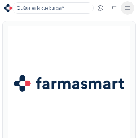
¿Qué es lo que buscas?