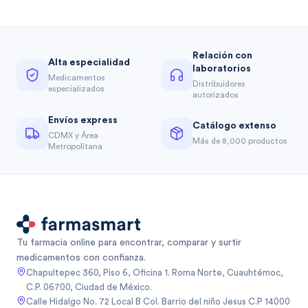
Relación con
Alta especialidad
laboratorios
Medicamentos
Distribuidores
especializados
autorizados
Envíos express
Catálogo extenso
CDMX y Área
Más de 8,000 productos
Metropolitana
Tu farmacia online para encontrar, comparar y surtir
medicamentos con confianza.
Chapultepec 360, Piso 6, Oficina 1. Roma Norte, Cuauhtémoc,
C.P. 06700, Ciudad de México.
Calle Hidalgo No. 72 Local B Col. Barrio del niño Jesus C.P 14000