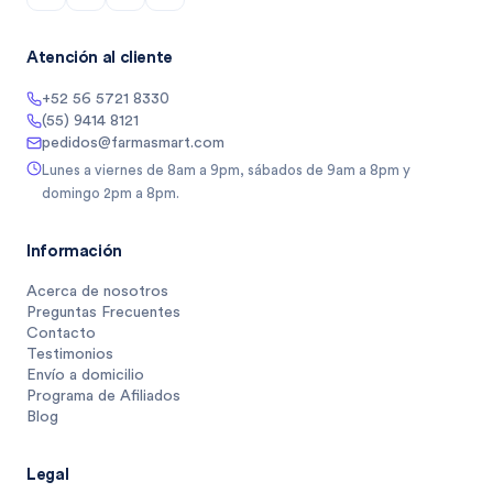
Atención al cliente
+52 56 5721 8330
(55) 9414 8121
pedidos@farmasmart.com
Lunes a viernes de 8am a 9pm, sábados de 9am a 8pm y
domingo 2pm a 8pm.
Información
Acerca de nosotros
Preguntas Frecuentes
Contacto
Testimonios
Envío a domicilio
Programa de Afiliados
Blog
Legal