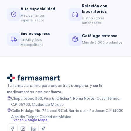
Relación con
Alta especialidad
laboratorios
Medicamentos
Distribuidores
especializados
autorizados
Envíos express
Catálogo extenso
CDMX y Área
Más de 8,000 productos
Metropolitana
Tu farmacia online para encontrar, comparar y surtir
medicamentos con confianza.
Chapultepec 360, Piso 6, Oficina 1. Roma Norte, Cuauhtémoc,
C.P. 06700, Ciudad de México.
Calle Hidalgo No. 72 Local B Col. Barrio del niño Jesus C.P 14000
Alcaldia Tlalpan Ciudad de México
Ver en Google Maps