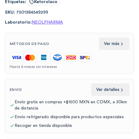
Etiquetas:
Ketorolaco
SKU:
7501384549299
Laboratorio:
NEOLPHARMA
Ver más
MÉTODOS DE PAGO
Hasta 6 meses sin intereses
Ver detalles
ENVÍO
Envío gratis en compras +$1500 MXN en CDMX, a 30km
de distancia
Envío refrigerado disponible para productos especiales
Recoger en tienda disponible