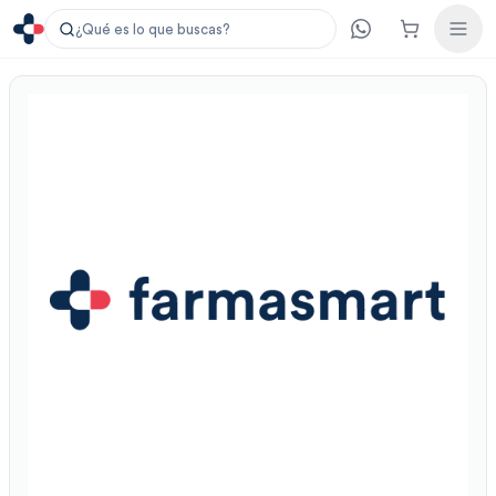
¿Qué es lo que buscas?