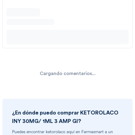
Cargando comentarios...
¿En dónde puedo comprar
KETOROLACO
INY 30MG/ 1ML 3 AMP GI
?
Puedes encontrar
ketorolaco
aquí en Farmasmart a un