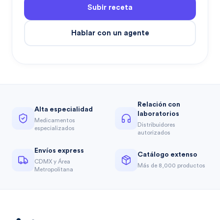
Subir receta
Hablar con un agente
Relación con
Alta especialidad
laboratorios
Medicamentos
Distribuidores
especializados
autorizados
Envíos express
Catálogo extenso
CDMX y Área
Más de 8,000 productos
Metropolitana