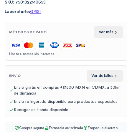
SKU:
7501022140659
Laboratorio:
GRISI
Ver más
MÉTODOS DE PAGO
Hasta 6 meses sin intereses
Ver detalles
ENVÍO
Envío gratis en compras +$1500 MXN en CDMX, a 30km
de distancia
Envío refrigerado disponible para productos especiales
Recoger en tienda disponible
Compra segura
Farmacia autorizada
Empaque discreto