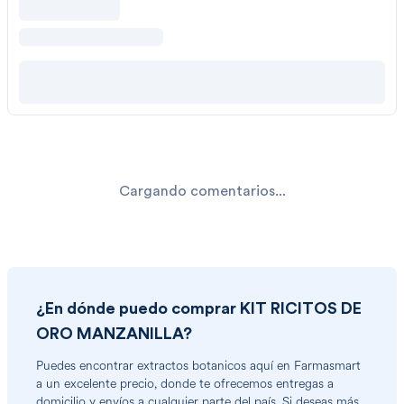
Cargando comentarios...
¿En dónde puedo comprar
KIT RICITOS DE
ORO MANZANILLA
?
Puedes encontrar
extractos botanicos
aquí en Farmasmart
a un excelente precio, donde te ofrecemos entregas a
domicilio y envíos a cualquier parte del país. Si deseas más