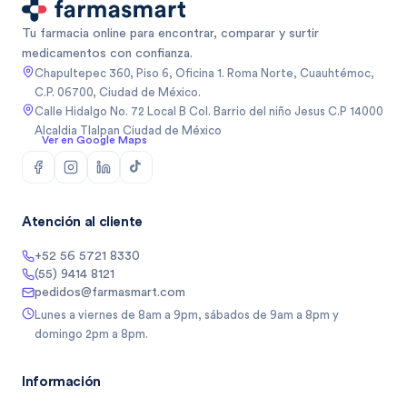
Tu farmacia online para encontrar, comparar y surtir
medicamentos con confianza.
Chapultepec 360, Piso 6, Oficina 1. Roma Norte, Cuauhtémoc,
C.P. 06700, Ciudad de México.
Calle Hidalgo No. 72 Local B Col. Barrio del niño Jesus C.P 14000
Alcaldia Tlalpan Ciudad de México
Ver en Google Maps
Atención al cliente
+52 56 5721 8330
(55) 9414 8121
pedidos@farmasmart.com
Lunes a viernes de 8am a 9pm, sábados de 9am a 8pm y
domingo 2pm a 8pm.
Información