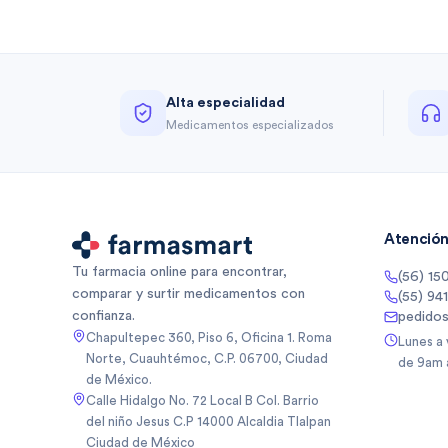
Alta especialidad
Medicamentos especializados
Atención 
Tu farmacia online para encontrar,
(56) 15
comparar y surtir medicamentos con
(55) 94
confianza.
pedido
Chapultepec 360, Piso 6, Oficina 1. Roma
Lunes a
Norte, Cuauhtémoc, C.P. 06700, Ciudad
de 9am 
de México.
Calle Hidalgo No. 72 Local B Col. Barrio
del niño Jesus C.P 14000 Alcaldia Tlalpan
Ciudad de México