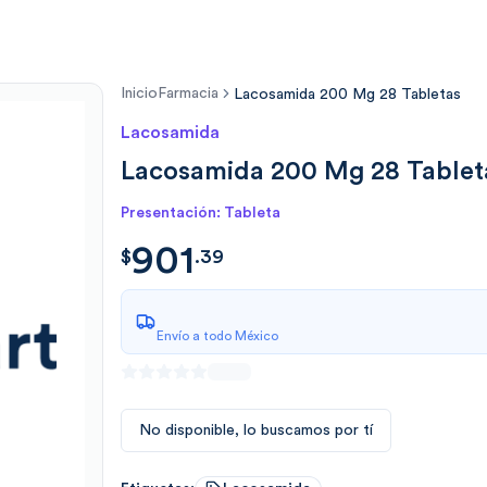
Inicio
Farmacia
Lacosamida 200 Mg 28 Tabletas
Lacosamida
Lacosamida 200 Mg 28 Tablet
Presentación: Tableta
901
$
901.39
$
.
39
Envío a todo México
No disponible, lo buscamos por tí