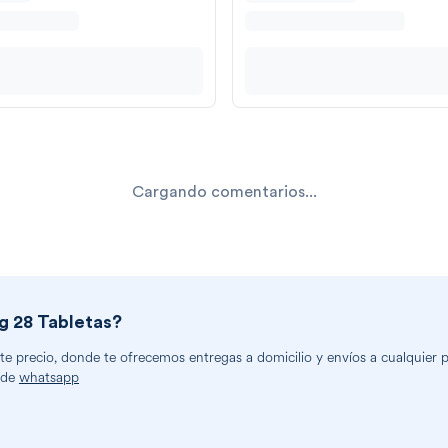
Cargando comentarios...
 28 Tabletas
?
 precio, donde te ofrecemos entregas a domicilio y envíos a cualquier pa
 de
whatsapp