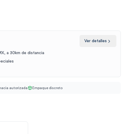
Ver detalles
X, a 30km de distancia
peciales
acia autorizada
Empaque discreto