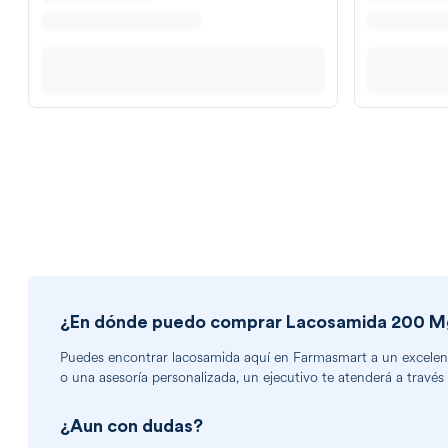
¿En dónde puedo comprar
Lacosamida 200 Mg
Puedes encontrar
lacosamida
aquí en Farmasmart a un excelente
o una asesoría personalizada, un ejecutivo te atenderá a través
¿Aun con dudas?