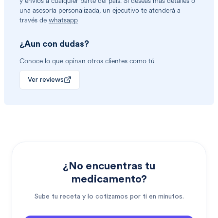
y envíos a cualquier parte del país. Si deseas más detalles o
una asesoría personalizada, un ejecutivo te atenderá a
través de
whatsapp
¿Aun con dudas?
Conoce lo que opinan otros clientes como tú
Ver reviews
¿No encuentras tu
medicamento?
Sube tu receta y lo cotizamos por ti en minutos.