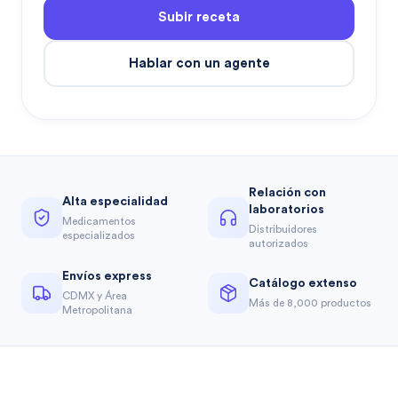
Subir receta
Hablar con un agente
Relación con
Alta especialidad
laboratorios
Medicamentos
Distribuidores
especializados
autorizados
Envíos express
Catálogo extenso
CDMX y Área
Más de 8,000 productos
Metropolitana