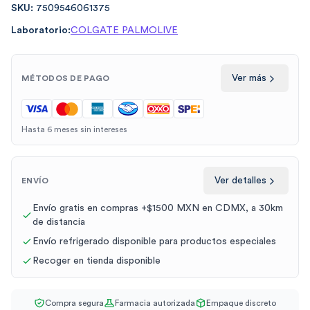
SKU:
7509546061375
Laboratorio:
COLGATE PALMOLIVE
Ver más
MÉTODOS DE PAGO
Hasta 6 meses sin intereses
Ver detalles
ENVÍO
Envío gratis en compras +$1500 MXN en CDMX, a 30km
de distancia
Envío refrigerado disponible para productos especiales
Recoger en tienda disponible
Compra segura
Farmacia autorizada
Empaque discreto