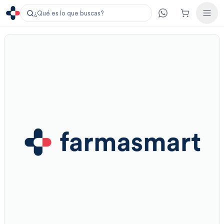
¿Qué es lo que buscas?