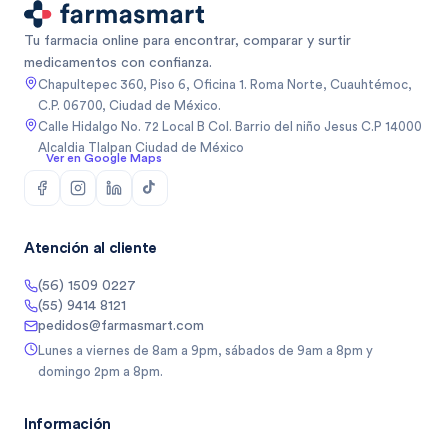
Tu farmacia online para encontrar, comparar y surtir
medicamentos con confianza.
Chapultepec 360, Piso 6, Oficina 1. Roma Norte, Cuauhtémoc,
C.P. 06700, Ciudad de México.
Calle Hidalgo No. 72 Local B Col. Barrio del niño Jesus C.P 14000
Alcaldia Tlalpan Ciudad de México
Ver en Google Maps
Atención al cliente
(56) 1509 0227
(55) 9414 8121
pedidos@farmasmart.com
Lunes a viernes de 8am a 9pm, sábados de 9am a 8pm y
domingo 2pm a 8pm.
Información