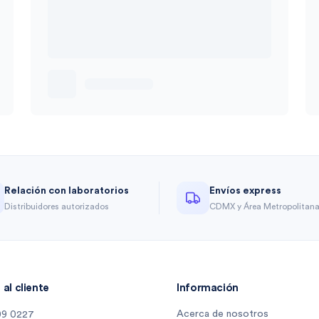
Relación con laboratorios
Envíos express
Distribuidores autorizados
CDMX y Área Metropolitan
al cliente
Información
Acerca de nosotros
09 0227