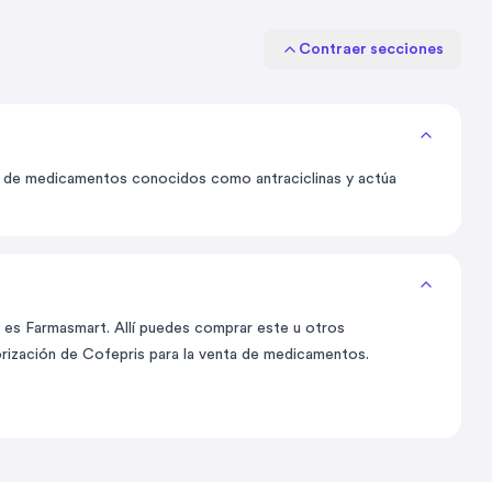
Contraer secciones
ase de medicamentos conocidos como antraciclinas y actúa
o es Farmasmart. Allí puedes comprar este u otros
rización de Cofepris para la venta de medicamentos.