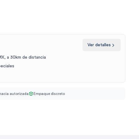
Ver detalles
X, a 30km de distancia
peciales
acia autorizada
Empaque discreto