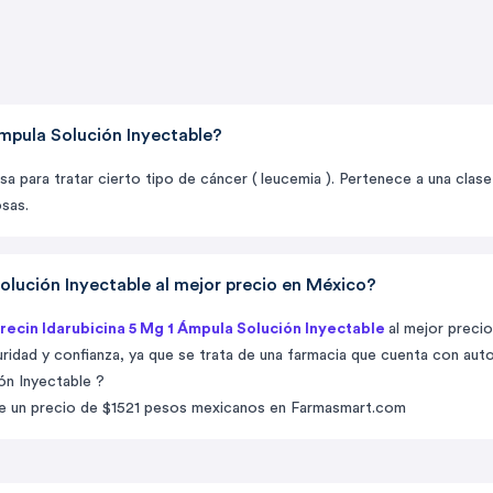
Ámpula Solución Inyectable?
sa para tratar cierto tipo de cáncer ( leucemia ). Pertenece a una cl
osas.
olución Inyectable al mejor precio en México?
recin Idarubicina 5 Mg 1 Ámpula Solución Inyectable
al mejor preci
dad y confianza, ya que se trata de una farmacia que cuenta con auto
ón Inyectable ?
e un precio de $1521 pesos mexicanos en Farmasmart.com