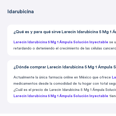
Idarubicina
¿Qué es y para qué sirve Larecin Idarubicina 5 Mg 1 
Larecin Idarubicina 5 Mg 1 Ámpula Solución Inyectable
se u
retardando o deteniendo el crecimiento de las células cancer
¿Dónde comprar Larecin Idarubicina 5 Mg 1 Ámpula S
Actualmente la única farmacia online en México que ofrece
La
medicamentos desde la comodidad de tu hogar con total seguri
¿Cuál es el precio de Larecin Idarubicina 5 Mg 1 Ámpula Soluci
Larecin Idarubicina 5 Mg 1 Ámpula Solución Inyectable
tien