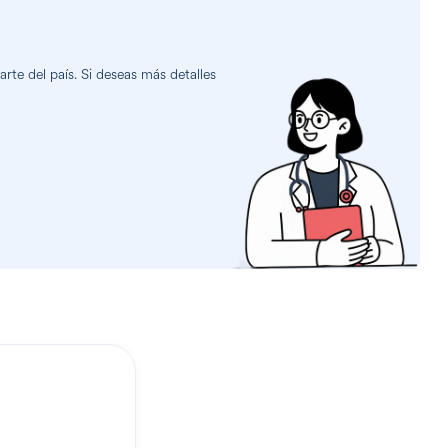
te del país. Si deseas más detalles
?