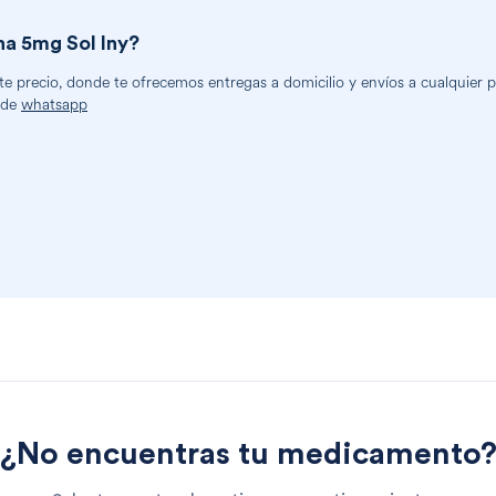
na 5mg Sol Iny
?
 precio, donde te ofrecemos entregas a domicilio y envíos a cualquier par
 de
whatsapp
¿No encuentras tu medicamento