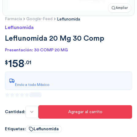
Ampliar
Farmacia
Google-Feed
Leflunomida
Leflunomida
Leflunomida 20 Mg 30 Comp
Presentación: 30 COMP 20 MG
158
$
158.0100
$
.
01
Envío a todo México
Cantidad:
Agregar al carrito
Etiquetas:
Leflunomida