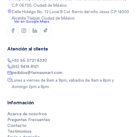
C.P. 06700, Ciudad de México.
Calle Hidalgo No. 72 Local B Col. Barrio del niño Jesus C.P 14000
Alcaldia Tlalpan Ciudad de México
Ver en Google Maps
Atención al cliente
+52 56 5721 8330
(55) 9414 8121
pedidos@farmasmart.com
Lunes a viernes de 8am a 9pm, sábados de 9am a 8pm y
domingo 2pm a 8pm.
Información
Acerca de nosotros
Preguntas Frecuentes
Contacto
Testimonios