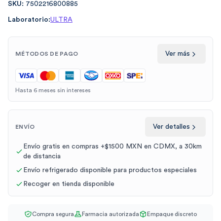
SKU:
7502216800885
Laboratorio:
ULTRA
Ver más
MÉTODOS DE PAGO
Hasta 6 meses sin intereses
Ver detalles
ENVÍO
Envío gratis en compras +$1500 MXN en CDMX, a 30km
de distancia
Envío refrigerado disponible para productos especiales
Recoger en tienda disponible
Compra segura
Farmacia autorizada
Empaque discreto