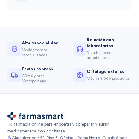
Relación con
Alta especialidad
laboratorios
Medicamentos
Distribuidores
especializados
autorizados
Envíos express
Catálogo extenso
CDMX y Área
Más de 8,000 productos
Metropolitana
Tu farmacia online para encontrar, comparar y surtir
medicamentos con confianza.
Chapultepec 360, Piso 6, Oficina 1. Roma Norte, Cuauhtémoc,