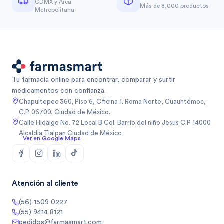
CDMX y Área
Más de 8,000 productos
Metropolitana
Tu farmacia online para encontrar, comparar y surtir
medicamentos con confianza.
Chapultepec 360, Piso 6, Oficina 1. Roma Norte, Cuauhtémoc,
C.P. 06700, Ciudad de México.
Calle Hidalgo No. 72 Local B Col. Barrio del niño Jesus C.P 14000
Alcaldia Tlalpan Ciudad de México
Ver en Google Maps
Atención al cliente
(56) 1509 0227
(55) 9414 8121
pedidos@farmasmart.com