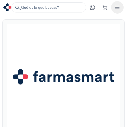
¿Qué es lo que buscas?