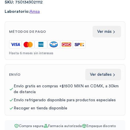
SKU:
7501349021112
Laboratorio:
Amsa
Ver más
MÉTODOS DE PAGO
Hasta 6 meses sin intereses
Ver detalles
ENVÍO
Envío gratis en compras +$1500 MXN en CDMX, a 30km
de distancia
Envío refrigerado disponible para productos especiales
Recoger en tienda disponible
Compra segura
Farmacia autorizada
Empaque discreto