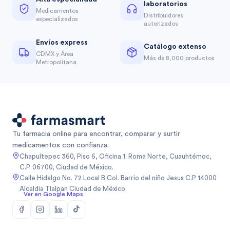
laboratorios
Medicamentos
Distribuidores
especializados
autorizados
Envíos express
Catálogo extenso
CDMX y Área
Más de 8,000 productos
Metropolitana
Tu farmacia online para encontrar, comparar y surtir
medicamentos con confianza.
Chapultepec 360, Piso 6, Oficina 1. Roma Norte, Cuauhtémoc,
C.P. 06700, Ciudad de México.
Calle Hidalgo No. 72 Local B Col. Barrio del niño Jesus C.P 14000
Alcaldia Tlalpan Ciudad de México
Ver en Google Maps