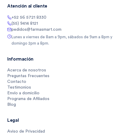
Atención al cliente
+52 56 5721 8330
(55) 9414 8121
pedidos@farmasmart.com
Lunes a viernes de 8am a 9pm, sábados de 9am a 8pm y
domingo 2pm a 8pm.
Información
Acerca de nosotros
Preguntas Frecuentes
Contacto
Testimonios
Envío a domicilio
Programa de Afiliados
Blog
Legal
Aviso de Privacidad