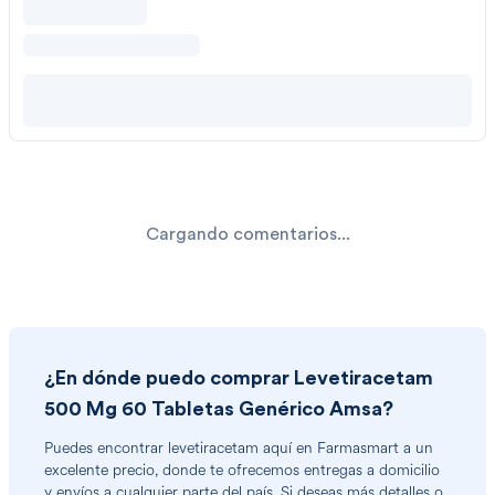
Cargando comentarios...
¿En dónde puedo comprar
Levetiracetam
500 Mg 60 Tabletas Genérico Amsa
?
Puedes encontrar
levetiracetam
aquí en Farmasmart a un
excelente precio, donde te ofrecemos entregas a domicilio
y envíos a cualquier parte del país. Si deseas más detalles o