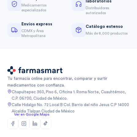
laboratorios
Medicamentos
Distribuidores
especializados
autorizados
Envíos express
Catálogo extenso
CDMX y Área
Más de 8,000 productos
Metropolitana
Tu farmacia online para encontrar, comparar y surtir
medicamentos con confianza.
Chapultepec 360, Piso 6, Oficina 1. Roma Norte, Cuauhtémoc,
C.P. 06700, Ciudad de México.
Calle Hidalgo No. 72 Local B Col. Barrio del niño Jesus C.P 14000
Alcaldia Tlalpan Ciudad de México
Ver en Google Maps