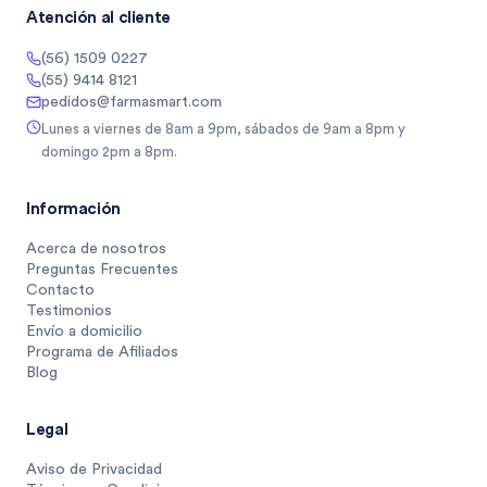
Atención al cliente
(56) 1509 0227
(55) 9414 8121
pedidos@farmasmart.com
Lunes a viernes de 8am a 9pm, sábados de 9am a 8pm y
domingo 2pm a 8pm.
Información
Acerca de nosotros
Preguntas Frecuentes
Contacto
Testimonios
Envío a domicilio
Programa de Afiliados
Blog
Legal
Aviso de Privacidad