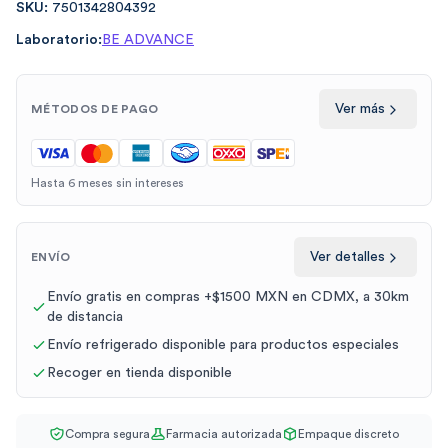
SKU:
7501342804392
Laboratorio:
BE ADVANCE
Ver más
MÉTODOS DE PAGO
Hasta 6 meses sin intereses
Ver detalles
ENVÍO
Envío gratis en compras +$1500 MXN en CDMX, a 30km
de distancia
Envío refrigerado disponible para productos especiales
Recoger en tienda disponible
Compra segura
Farmacia autorizada
Empaque discreto