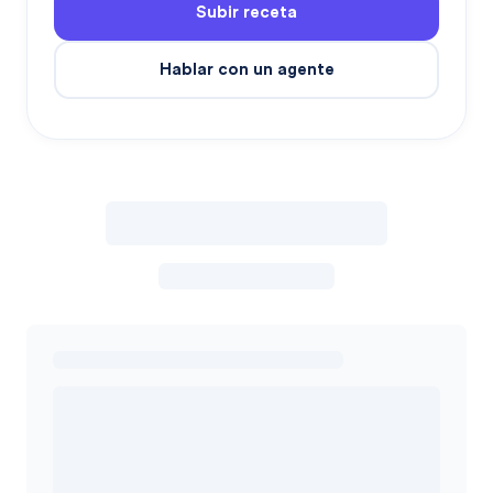
Subir receta
Hablar con un agente