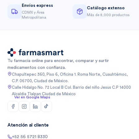
Envíos express
Catálogo extenso
CDMX y Área
Más de 8,000 productos
Metropolitana
Tu farmacia online para encontrar, comparar y surtir
medicamentos con confianza.
Chapultepec 360, Piso 6, Oficina 1. Roma Norte, Cuauhtémoc,
C.P. 06700, Ciudad de México.
Calle Hidalgo No. 72 Local B Col. Barrio del niño Jesus C.P 14000
Alcaldia Tlalpan Ciudad de México
Ver en Google Maps
Atención al cliente
+52 56 5721 8330