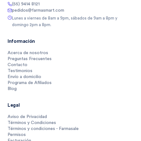
(55) 9414 8121
pedidos@farmasmart.com
Lunes a viernes de 8am a 9pm, sábados de 9am a 8pm y
domingo 2pm a 8pm.
Información
Acerca de nosotros
Preguntas Frecuentes
Contacto
Testimonios
Envío a domicilio
Programa de Afiliados
Blog
Legal
Aviso de Privacidad
Términos y Condiciones
Términos y condiciones - Farmasale
Permisos
Facturación