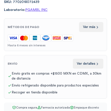
SKU:
7702018072439
Laboratorio:
PGAMBL INC
Ver más
MÉTODOS DE PAGO
Hasta 6 meses sin intereses
Ver detalles
ENVÍO
Envío gratis en compras +$1500 MXN en CDMX, a 30km
de distancia
Envío refrigerado disponible para productos especiales
Recoger en tienda disponible
Compra segura
Farmacia autorizada
Empaque discreto