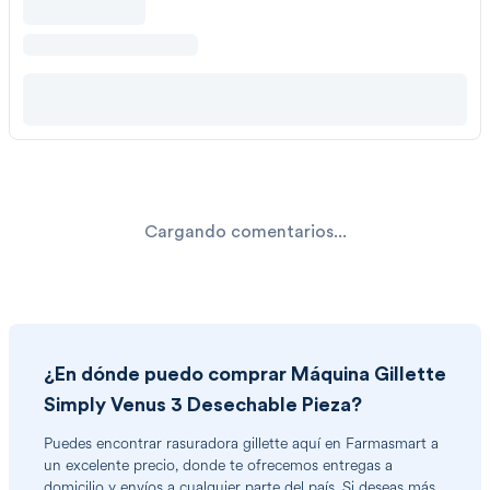
Cargando comentarios...
¿En dónde puedo comprar
Máquina Gillette
Simply Venus 3 Desechable Pieza
?
Puedes encontrar
rasuradora gillette
aquí en Farmasmart a
un excelente precio, donde te ofrecemos entregas a
domicilio y envíos a cualquier parte del país. Si deseas más