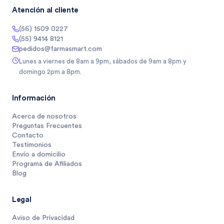
Atención al cliente
(56) 1509 0227
(55) 9414 8121
pedidos@farmasmart.com
Lunes a viernes de 8am a 9pm, sábados de 9am a 8pm y
domingo 2pm a 8pm.
Información
Acerca de nosotros
Preguntas Frecuentes
Contacto
Testimonios
Envío a domicilio
Programa de Afiliados
Blog
Legal
Aviso de Privacidad