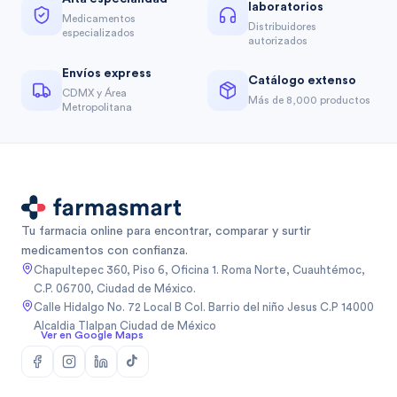
laboratorios
Medicamentos
Distribuidores
especializados
autorizados
Envíos express
Catálogo extenso
CDMX y Área
Más de 8,000 productos
Metropolitana
Tu farmacia online para encontrar, comparar y surtir
medicamentos con confianza.
Chapultepec 360, Piso 6, Oficina 1. Roma Norte, Cuauhtémoc,
C.P. 06700, Ciudad de México.
Calle Hidalgo No. 72 Local B Col. Barrio del niño Jesus C.P 14000
Alcaldia Tlalpan Ciudad de México
Ver en Google Maps