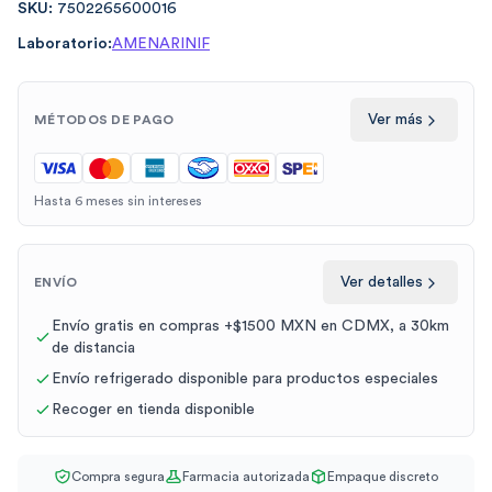
SKU:
7502265600016
Laboratorio:
AMENARINIF
Ver más
MÉTODOS DE PAGO
Hasta 6 meses sin intereses
Ver detalles
ENVÍO
Envío gratis en compras +$1500 MXN en CDMX, a 30km
de distancia
Envío refrigerado disponible para productos especiales
Recoger en tienda disponible
Compra segura
Farmacia autorizada
Empaque discreto