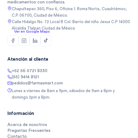
medicamentos con confianza.
Chapultepec 360, Piso 6, Oficina 1. Roma Norte, Cuauhtémoc,
C.P. 06700, Ciudad de México.
Calle Hidalgo No. 72 Local B Col. Barrio del niño Jesus C.P 14000
Alcaldia Tlalpan Ciudad de México
Ver en Google Maps
Atención al cliente
+52 56 5721 8330
(55) 9414 8121
pedidos@farmasmart.com
Lunes a viernes de 8am a 9pm, sábados de 9am a 8pm y
domingo 2pm a 8pm.
Información
Acerca de nosotros
Preguntas Frecuentes
Contacto