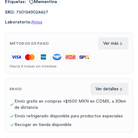
Etiquetas:
Memantina
SKU:
7501349024427
Laboratorio:
Amsa
Ver más
MÉTODOS DE PAGO
Hasta 6 meses sin intereses
Ver detalles
ENVÍO
Envío gratis en compras +$1500 MXN en CDMX, a 30km
de distancia
Envío refrigerado disponible para productos especiales
Recoger en tienda disponible