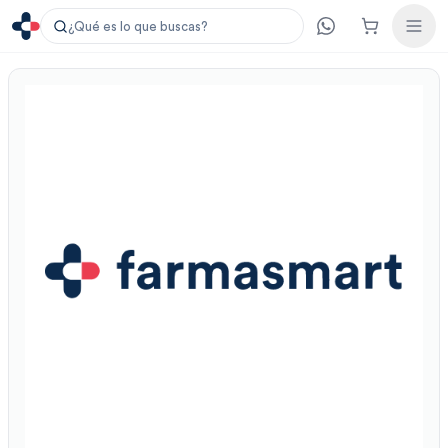
¿Qué es lo que buscas?