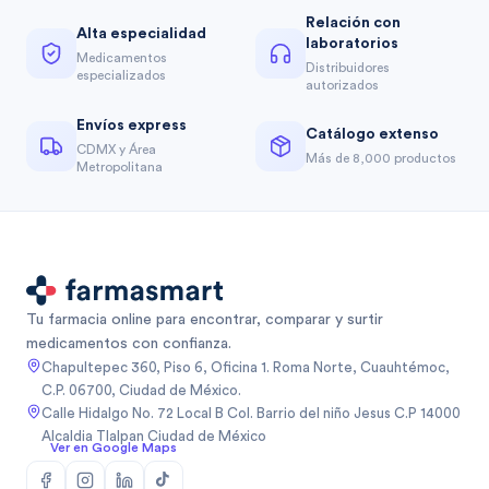
Relación con
Alta especialidad
laboratorios
Medicamentos
Distribuidores
especializados
autorizados
Envíos express
Catálogo extenso
CDMX y Área
Más de 8,000 productos
Metropolitana
Tu farmacia online para encontrar, comparar y surtir
medicamentos con confianza.
Chapultepec 360, Piso 6, Oficina 1. Roma Norte, Cuauhtémoc,
C.P. 06700, Ciudad de México.
Calle Hidalgo No. 72 Local B Col. Barrio del niño Jesus C.P 14000
Alcaldia Tlalpan Ciudad de México
Ver en Google Maps