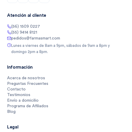
Atención al cliente
(56) 1509 0227
(55) 9414 8121
pedidos@farmasmart.com
Lunes a viernes de 8am a 9pm, sábados de 9am a 8pm y
domingo 2pm a 8pm.
Información
Acerca de nosotros
Preguntas Frecuentes
Contacto
Testimonios
Envío a domicilio
Programa de Afiliados
Blog
Legal