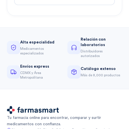
Relación con
Alta especialidad
laboratorios
Medicamentos
Distribuidores
especializados
autorizados
Envíos express
Catálogo extenso
CDMX y Área
Más de 8,000 productos
Metropolitana
Tu farmacia online para encontrar, comparar y surtir
medicamentos con confianza.