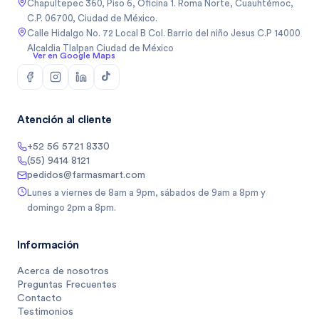
Chapultepec 360, Piso 6, Oficina 1. Roma Norte, Cuauhtémoc,
C.P. 06700, Ciudad de México.
Calle Hidalgo No. 72 Local B Col. Barrio del niño Jesus C.P 14000
Alcaldia Tlalpan Ciudad de México
Ver en Google Maps
Atención al cliente
+52 56 5721 8330
(55) 9414 8121
pedidos@farmasmart.com
Lunes a viernes de 8am a 9pm, sábados de 9am a 8pm y
domingo 2pm a 8pm.
Información
Acerca de nosotros
Preguntas Frecuentes
Contacto
Testimonios