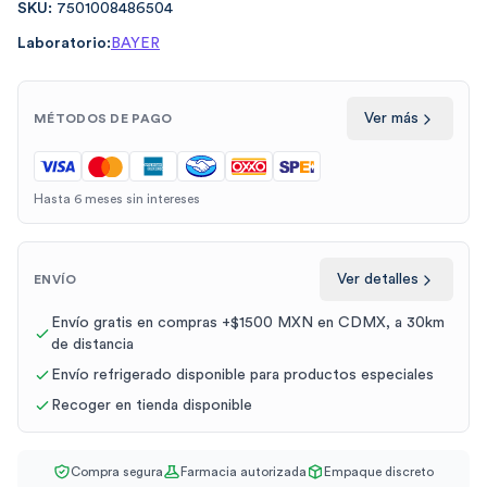
SKU:
7501008486504
Laboratorio:
BAYER
Ver más
MÉTODOS DE PAGO
Hasta 6 meses sin intereses
Ver detalles
ENVÍO
Envío gratis en compras +$1500 MXN en CDMX, a 30km
de distancia
Envío refrigerado disponible para productos especiales
Recoger en tienda disponible
Compra segura
Farmacia autorizada
Empaque discreto