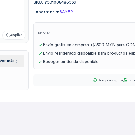
SKU:
7501008486559
Laboratorio:
BAYER
ENVÍO
Ampliar
Envío gratis en compras +$1500 MXN para CDM
Envío refrigerado disponible para productos es
Ver más
Recoger en tienda disponible
Compra segura
Farm