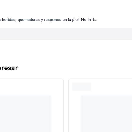
heridas, quemaduras y raspones en la piel. No irrita.
eresar