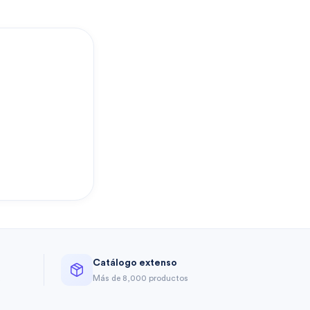
?
Catálogo extenso
a
Más de 8,000 productos