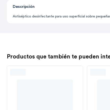
Descripción
Antiséptico desinfectante para uso superficial sobre pequeñas 
Productos que también te pueden int