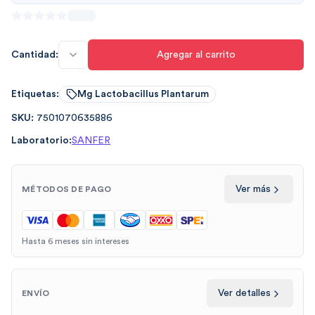
Cantidad:
Agregar al carrito
Etiquetas:
Mg Lactobacillus Plantarum
SKU:
7501070635886
Laboratorio:
SANFER
Ver más
MÉTODOS DE PAGO
Hasta 6 meses sin intereses
Ver detalles
ENVÍO