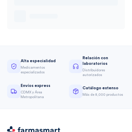
Relación con
Alta especialidad
laboratorios
Medicamentos
Distribuidores
especializados
autorizados
Envíos express
Catálogo extenso
CDMX y Área
Más de 8,000 productos
Metropolitana