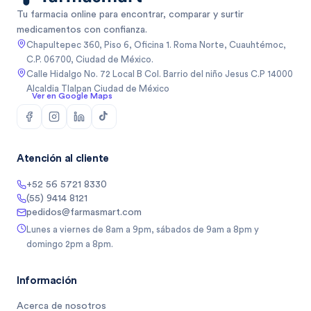
Tu farmacia online para encontrar, comparar y surtir
medicamentos con confianza.
Chapultepec 360, Piso 6, Oficina 1. Roma Norte, Cuauhtémoc,
C.P. 06700, Ciudad de México.
Calle Hidalgo No. 72 Local B Col. Barrio del niño Jesus C.P 14000
Alcaldia Tlalpan Ciudad de México
Ver en Google Maps
Atención al cliente
+52 56 5721 8330
(55) 9414 8121
pedidos@farmasmart.com
Lunes a viernes de 8am a 9pm, sábados de 9am a 8pm y
domingo 2pm a 8pm.
Información
Acerca de nosotros