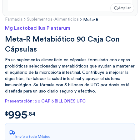
Ampliar
Farmacia
Suplementos-Alimenticios
Meta-R
Mg Lactobacillus Plantarum
Meta-R Metabiótico 90 Caja Con
Cápsulas
Es un suplemento alimenticio en cápsulas formulado con cepas
probióticas seleccionadas y metabióticos que ayudan a mantener
el equilibrio de la microbiota intestinal. Contribuye a mejorar la
digestión, fortalecer la salud intestinal y apoyar el sistema
inmunológico. Su fórmula con 3 billones de UFC por dosis está
diseñada para un uso diario seguro y efectivo.
Presentación: 90 CAP 3 BILLONES UFC
995
$
995.840975999999887
$
.
84
Envío a todo México