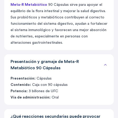
Meta-R Metabiótico
90 Cápsulas sirve para apoyar el
equilibrio de la flora intestinal y mejorar la salud digestiva.
Sus probióticos y metabióticos contribuyen al correcto
funcionamiento del sistema digestivo, ayudan a fortalecer
el sistema inmunológico y favorecen una mejor absorción
de nutrientes, especialmente en personas con
alteraciones gastrointestinales.
Presentación y gramaje de Meta-R
Metabiótico 90 Cápsulas
Presentación:
Cápsulas
Contenido:
Caja con 90 cápsulas
Potencia:
3 billones de UFC
Vía de administración:
Oral
¿Qué reacciones secundarias puede provocar