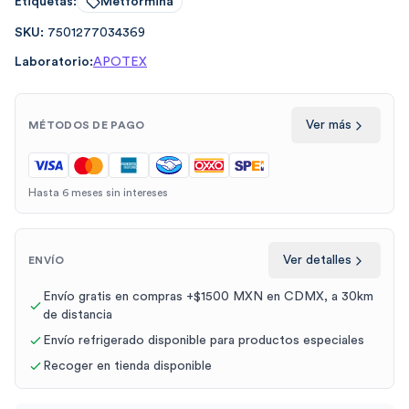
Etiquetas:
Metformina
SKU:
7501277034369
Laboratorio:
APOTEX
Ver más
MÉTODOS DE PAGO
Hasta 6 meses sin intereses
Ver detalles
ENVÍO
Envío gratis en compras +$1500 MXN en CDMX, a 30km
de distancia
Envío refrigerado disponible para productos especiales
Recoger en tienda disponible