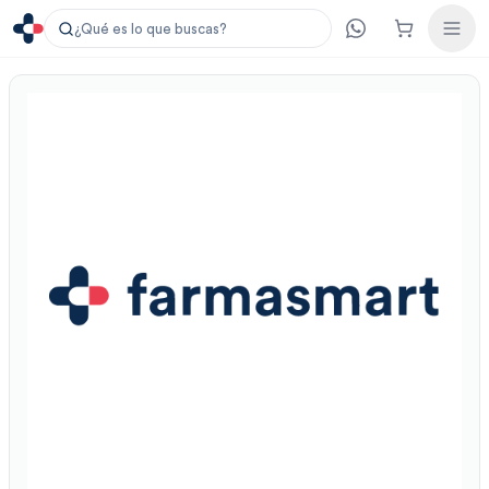
¿Qué es lo que buscas?