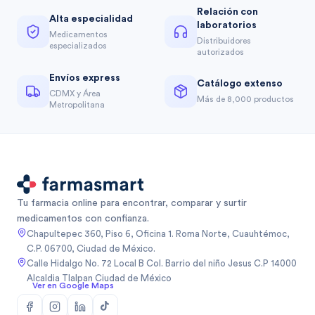
Relación con
Alta especialidad
laboratorios
Medicamentos
Distribuidores
especializados
autorizados
Envíos express
Catálogo extenso
CDMX y Área
Más de 8,000 productos
Metropolitana
Tu farmacia online para encontrar, comparar y surtir
medicamentos con confianza.
Chapultepec 360, Piso 6, Oficina 1. Roma Norte, Cuauhtémoc,
C.P. 06700, Ciudad de México.
Calle Hidalgo No. 72 Local B Col. Barrio del niño Jesus C.P 14000
Alcaldia Tlalpan Ciudad de México
Ver en Google Maps