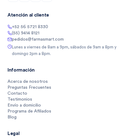
Atención al cliente
+52 56 5721 8330
(55) 9414 8121
pedidos@farmasmart.com
Lunes a viernes de 8am a 9pm, sábados de 9am a 8pm y
domingo 2pm a 8pm.
Información
Acerca de nosotros
Preguntas Frecuentes
Contacto
Testimonios
Envío a domicilio
Programa de Afiliados
Blog
Legal