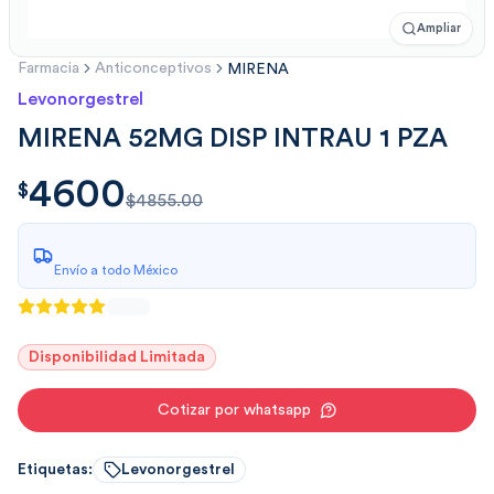
Ampliar
Farmacia
Anticonceptivos
MIRENA
Levonorgestrel
MIRENA 52MG DISP INTRAU 1 PZA
4600
$
4600.00
$
$4855.00
Envío a todo México
Disponibilidad Limitada
Cotizar por whatsapp
Etiquetas:
Levonorgestrel