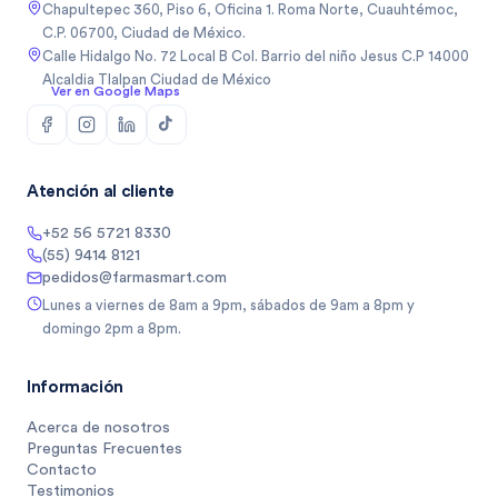
Chapultepec 360, Piso 6, Oficina 1. Roma Norte, Cuauhtémoc,
C.P. 06700, Ciudad de México.
Calle Hidalgo No. 72 Local B Col. Barrio del niño Jesus C.P 14000
Alcaldia Tlalpan Ciudad de México
Ver en Google Maps
Atención al cliente
+52 56 5721 8330
(55) 9414 8121
pedidos@farmasmart.com
Lunes a viernes de 8am a 9pm, sábados de 9am a 8pm y
domingo 2pm a 8pm.
Información
Acerca de nosotros
Preguntas Frecuentes
Contacto
Testimonios