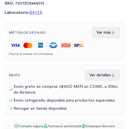
SKU:
7501303444513
Laboratorio:
BAYER
Ver más
MÉTODOS DE PAGO
Hasta 6 meses sin intereses
Ver detalles
ENVÍO
Envío gratis en compras +$1500 MXN en CDMX, a 30km
de distancia
Envío refrigerado disponible para productos especiales
Recoger en tienda disponible
Compra segura
Farmacia autorizada
Empaque discreto