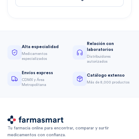
Relación con
Alta especialidad
laboratorios
Medicamentos
Distribuidores
especializados
autorizados
Envíos express
Catálogo extenso
CDMX y Área
Más de 8,000 productos
Metropolitana
Tu farmacia online para encontrar, comparar y surtir
medicamentos con confianza.