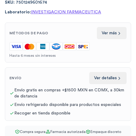
SKU:
7501249601674
Laboratorio:
INVESTIGACION FARMACEUTICA
Ver más
MÉTODOS DE PAGO
Hasta 6 meses sin intereses
Ver detalles
ENVÍO
Envío gratis en compras +$1500 MXN en CDMX, a 30km
de distancia
Envío refrigerado disponible para productos especiales
Recoger en tienda disponible
Compra segura
Farmacia autorizada
Empaque discreto