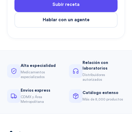
Subir receta
Hablar con un agente
Relación con
Alta especialidad
laboratorios
Medicamentos
Distribuidores
especializados
autorizados
Envíos express
Catálogo extenso
CDMX y Área
Más de 8,000 productos
Metropolitana