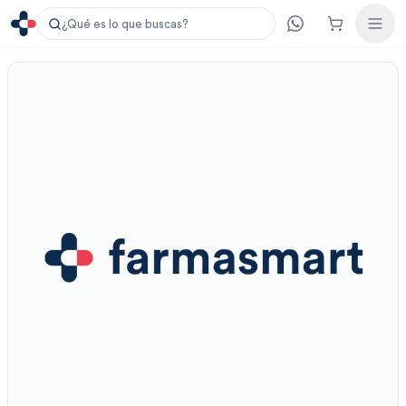
¿Qué es lo que buscas?