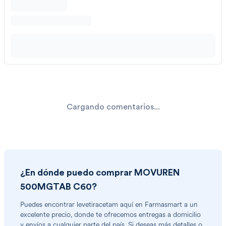
Cargando comentarios...
¿En dónde puedo comprar
MOVUREN
500MGTAB C60
?
Puedes encontrar
levetiracetam
aquí en Farmasmart a un
excelente precio, donde te ofrecemos entregas a domicilio
y envíos a cualquier parte del país. Si deseas más detalles o