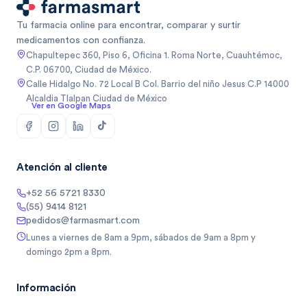
Tu farmacia online para encontrar, comparar y surtir
medicamentos con confianza.
Chapultepec 360, Piso 6, Oficina 1. Roma Norte, Cuauhtémoc,
C.P. 06700, Ciudad de México.
Calle Hidalgo No. 72 Local B Col. Barrio del niño Jesus C.P 14000
Alcaldia Tlalpan Ciudad de México
Ver en Google Maps
Atención al cliente
+52 56 5721 8330
(55) 9414 8121
pedidos@farmasmart.com
Lunes a viernes de 8am a 9pm, sábados de 9am a 8pm y
domingo 2pm a 8pm.
Información