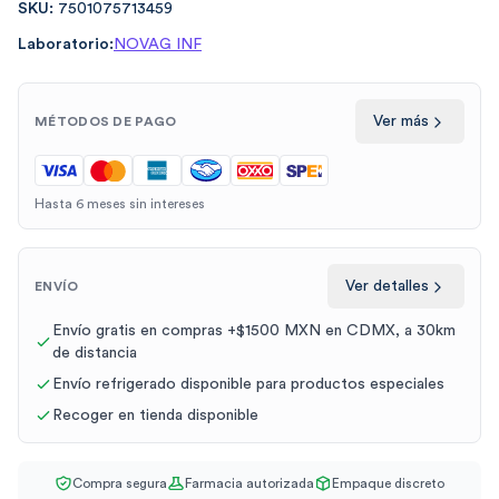
SKU:
7501075713459
Laboratorio:
NOVAG INF
Ver más
MÉTODOS DE PAGO
Hasta 6 meses sin intereses
Ver detalles
ENVÍO
Envío gratis en compras +$1500 MXN en CDMX, a 30km
de distancia
Envío refrigerado disponible para productos especiales
Recoger en tienda disponible
Compra segura
Farmacia autorizada
Empaque discreto