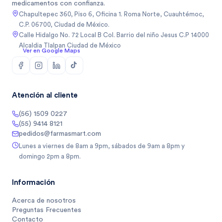
medicamentos con confianza.
Chapultepec 360, Piso 6, Oficina 1. Roma Norte, Cuauhtémoc,
C.P. 06700, Ciudad de México.
Calle Hidalgo No. 72 Local B Col. Barrio del niño Jesus C.P 14000
Alcaldia Tlalpan Ciudad de México
Ver en Google Maps
Atención al cliente
(56) 1509 0227
(55) 9414 8121
pedidos@farmasmart.com
Lunes a viernes de 8am a 9pm, sábados de 9am a 8pm y
domingo 2pm a 8pm.
Información
Acerca de nosotros
Preguntas Frecuentes
Contacto