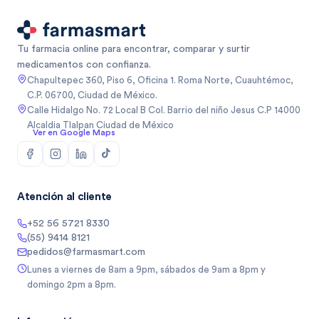
Tu farmacia online para encontrar, comparar y surtir
medicamentos con confianza.
Chapultepec 360, Piso 6, Oficina 1. Roma Norte, Cuauhtémoc,
C.P. 06700, Ciudad de México.
Calle Hidalgo No. 72 Local B Col. Barrio del niño Jesus C.P 14000
Alcaldia Tlalpan Ciudad de México
Ver en Google Maps
Atención al cliente
+52 56 5721 8330
(55) 9414 8121
pedidos@farmasmart.com
Lunes a viernes de 8am a 9pm, sábados de 9am a 8pm y
domingo 2pm a 8pm.