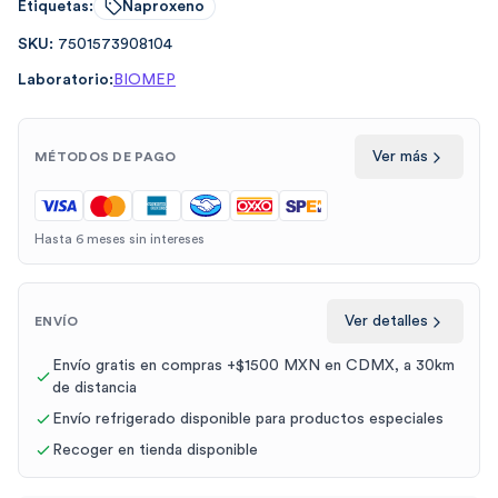
Etiquetas:
Naproxeno
SKU:
7501573908104
Laboratorio:
BIOMEP
Ver más
MÉTODOS DE PAGO
Hasta 6 meses sin intereses
Ver detalles
ENVÍO
Envío gratis en compras +$1500 MXN en CDMX, a 30km
de distancia
Envío refrigerado disponible para productos especiales
Recoger en tienda disponible