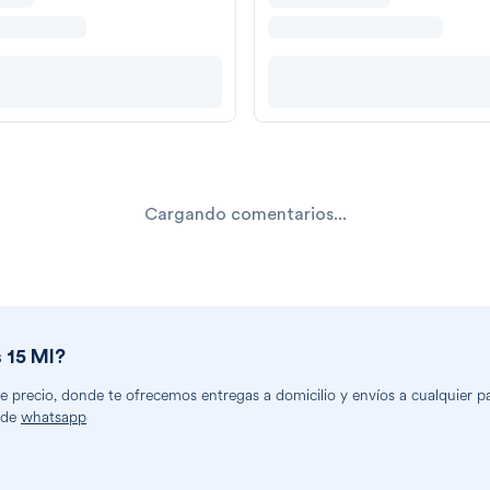
Cargando comentarios...
 15 Ml
?
precio, donde te ofrecemos entregas a domicilio y envíos a cualquier par
 de
whatsapp