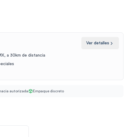
Ver detalles
X, a 30km de distancia
peciales
acia autorizada
Empaque discreto