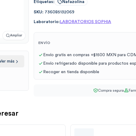
Etiquetas:
Nafazolina
SKU:
736085132069
Laboratorio:
LABORATORIOS SOPHIA
Ampliar
ENVÍO
Envío gratis en compras +$1500 MXN para CDM
Ver más
Envío refrigerado disponible para productos es
Recoger en tienda disponible
Compra segura
Farm
eresar