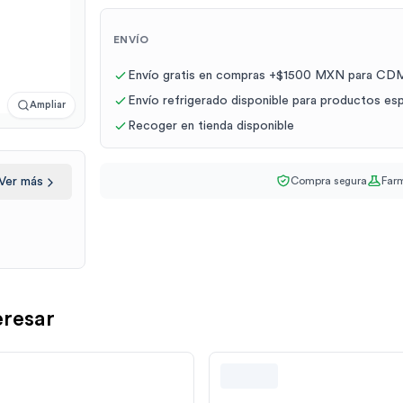
ENVÍO
Envío gratis en compras +$1500 MXN para CDM
Envío refrigerado disponible para productos es
Ampliar
Recoger en tienda disponible
Compra segura
Farm
Ver más
eresar