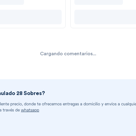
Cargando comentarios...
ulado 28 Sobres
?
nte precio, donde te ofrecemos entregas a domicilio y envíos a cualquier
a través de
whatsapp