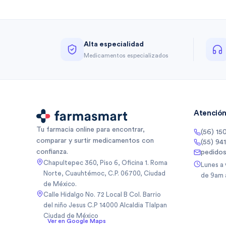
Alta especialidad
Medicamentos especializados
Atención 
Tu farmacia online para encontrar,
(56) 15
comparar y surtir medicamentos con
(55) 94
confianza.
pedido
Chapultepec 360, Piso 6, Oficina 1. Roma
Lunes a
Norte, Cuauhtémoc, C.P. 06700, Ciudad
de 9am 
de México.
Calle Hidalgo No. 72 Local B Col. Barrio
del niño Jesus C.P 14000 Alcaldia Tlalpan
Ciudad de México
Ver en Google Maps