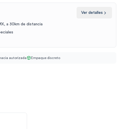
Ver detalles
X, a 30km de distancia
peciales
acia autorizada
Empaque discreto