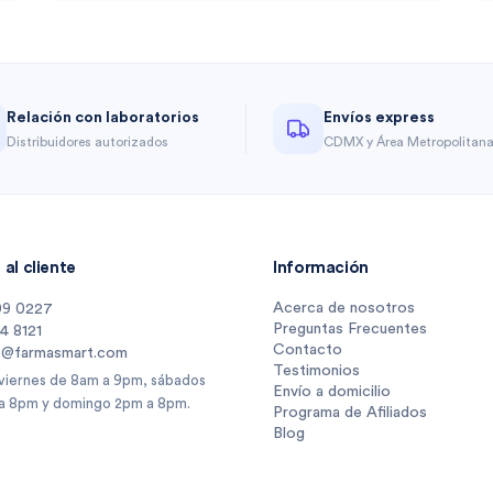
Relación con laboratorios
Envíos express
Distribuidores autorizados
CDMX y Área Metropolitan
al cliente
Información
Acerca de nosotros
09 0227
Preguntas Frecuentes
14 8121
Contacto
s@farmasmart.com
Testimonios
 viernes de 8am a 9pm, sábados
Envío a domicilio
a 8pm y domingo 2pm a 8pm.
Programa de Afiliados
Blog