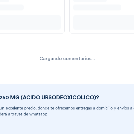
Cargando comentarios...
 250 MG (ACIDO URSODEOXICOLICO)
?
 excelente precio, donde te ofrecemos entregas a domicilio y envíos a cu
derá a través de
whatsapp