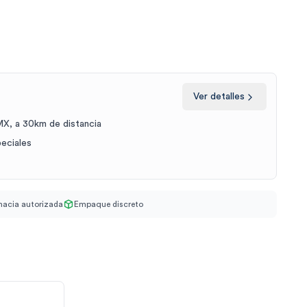
Ver detalles
X, a 30km de distancia
peciales
acia autorizada
Empaque discreto